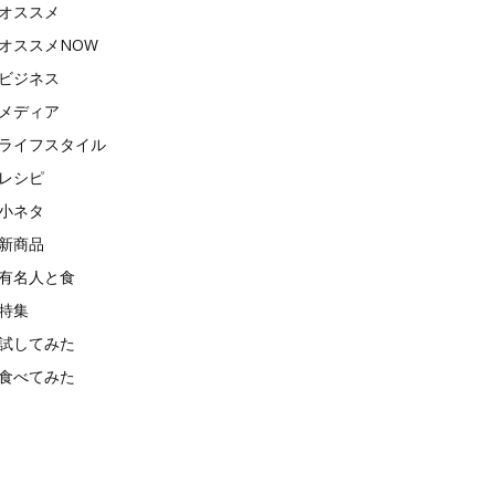
オススメ
オススメNOW
ビジネス
メディア
ライフスタイル
レシピ
小ネタ
新商品
有名人と食
特集
試してみた
食べてみた