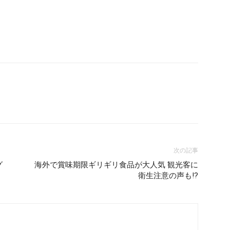
次の記事
グ
海外で賞味期限ギリギリ食品が大人気 観光客に
衛生注意の声も!?