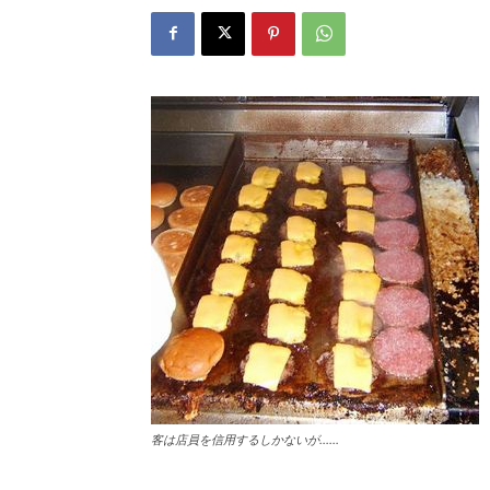
客は店員を信用するしかないが……