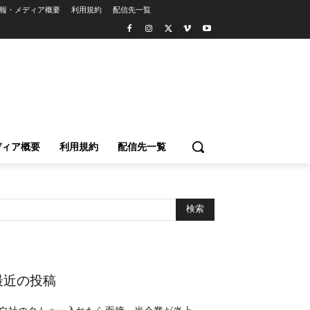
報・メディア概要
利用規約
配信先一覧
ディア概要
利用規約
配信先一覧
最近の投稿