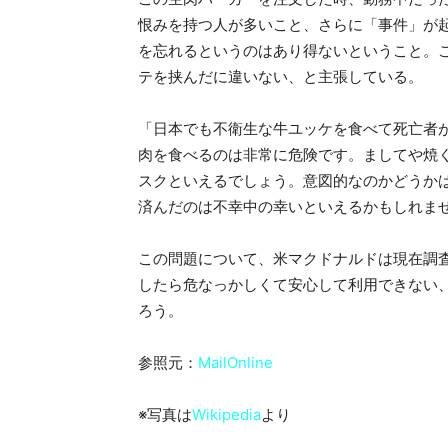
恨みを持つ人が多いこと、さらに「事件」が
を忘れるというのはあり得ないということ。
テを挟んだに違いない、と主張している。
「日本でも不衛生な牛ユッケを食べて死亡者
肉を食べるのは非常に危険です。ましてや焼
スクといえるでしょう。意図的なのかどうか
済んだのは不幸中の幸いといえるかもしれま
この問題について、米マクドナルドは現在調
したら危なっかしくて安心して利用できない
ろう。
参照元：
MailOnline
※写真は
Wikipedia
より