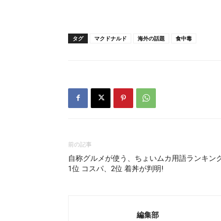
タグ
マクドナルド
海外の話題
食中毒
前の記事
自称グルメが使う、ちょいムカ用語ランキン
1位 コスパ、2位 着丼が判明!
編集部