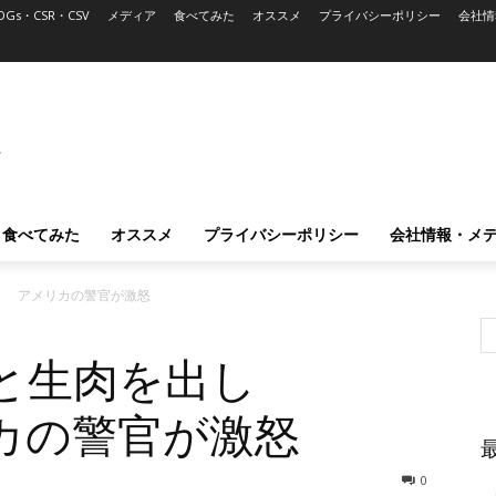
DGs・CSR・CSV
メディア
食べてみた
オススメ
プライバシーポリシー
会社情
L
食べてみた
オススメ
プライバシーポリシー
会社情報・メ
」 アメリカの警官が激怒
と生肉を出し
カの警官が激怒
0