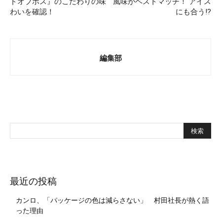
ドオブボス』のこだわりの味
風味がベストマッチ！ アイス
わいを確認！
にも合う!?
編集部
最近の投稿
カンロ、「パッケージの色は減らさない」 村田社長が熱く語
った理由