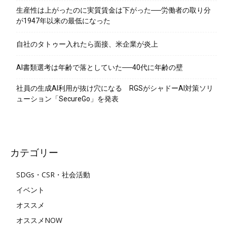
生産性は上がったのに実質賃金は下がった──労働者の取り分
が1947年以来の最低になった
自社のタトゥー入れたら面接、米企業が炎上
AI書類選考は年齢で落としていた──40代に年齢の壁
社員の生成AI利用が抜け穴になる RGSがシャドーAI対策ソリ
ューション「SecureGo」を発表
カテゴリー
SDGs・CSR・社会活動
イベント
オススメ
オススメNOW