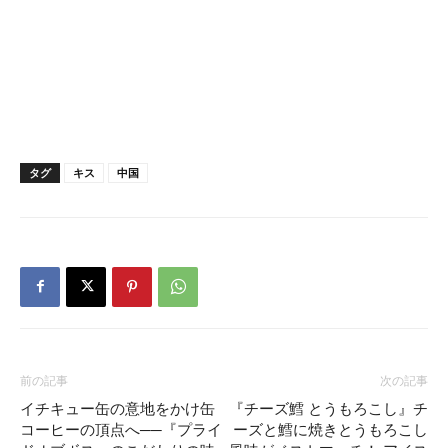
タグ
キス
中国
前の記事
次の記事
イチキュー缶の意地をかけ缶
『チーズ鱈 とうもろこし』チ
コーヒーの頂点へ──『プライ
ーズと鱈に焼きとうもろこし