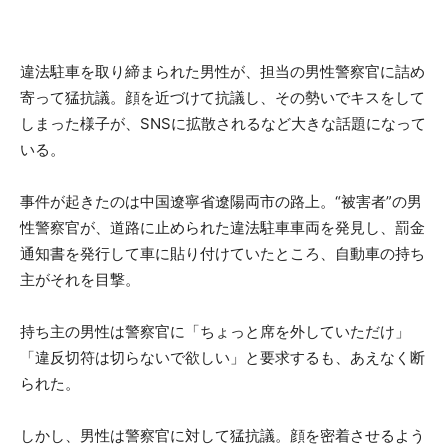
違法駐車を取り締まられた男性が、担当の男性警察官に詰め
寄って猛抗議。顔を近づけて抗議し、その勢いでキスをして
しまった様子が、SNSに拡散されるなど大きな話題になって
いる。
事件が起きたのは中国遼寧省遼陽両市の路上。“被害者”の男
性警察官が、道路に止められた違法駐車車両を発見し、罰金
通知書を発行して車に貼り付けていたところ、自動車の持ち
主がそれを目撃。
持ち主の男性は警察官に「ちょっと席を外していただけ」
「違反切符は切らないで欲しい」と要求するも、あえなく断
られた。
しかし、男性は警察官に対して猛抗議。顔を密着させるよう