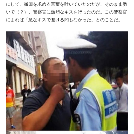
にして、撤回を求める言葉を吐いていたのだが、そのまま勢
いで（？）、警察官に熱烈なキスを行ったのだ。この警察官
によれば「急なキスで避ける間もなかった」とのことだ。