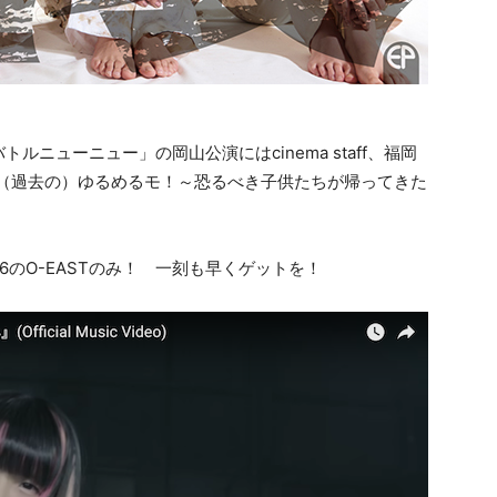
ニューニュー」の岡山公演にはcinema staff、福岡
「（過去の）ゆるめるモ！～恐るべき子供たちが帰ってきた
6のO-EASTのみ！ 一刻も早くゲットを！