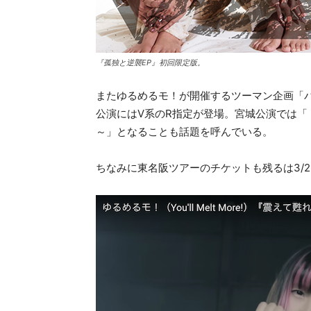
『孤独と逆襲EP』初回限定版。
またゆるめるモ！が開催するツーマン企画「バトル
公演にはV系のR指定が登場。宮城公演では
～」となることも話題を呼んでいる。
ちなみに東名阪ツアーのチケットも残るは3/2