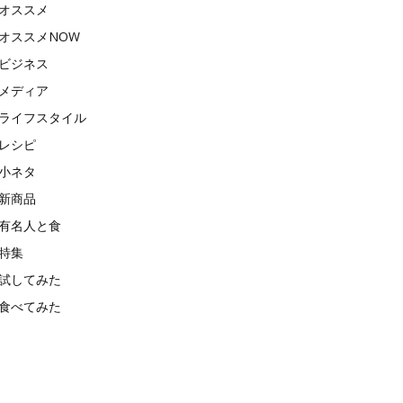
オススメ
オススメNOW
ビジネス
メディア
ライフスタイル
レシピ
小ネタ
新商品
有名人と食
特集
試してみた
食べてみた