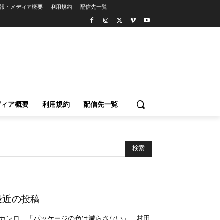
報・メディア概要
利用規約
配信先一覧
ディア概要
利用規約
配信先一覧
最近の投稿
カンロ、「パッケージの色は減らさない」 村田