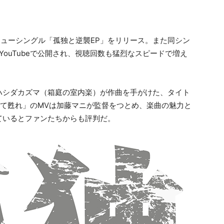
ニューシングル「孤独と逆襲EP」をリリース。また同シン
ouTubeで公開され、視聴回数も猛烈なスピードで増え
ハシダカズマ（箱庭の室内楽）が作曲を手がけた、タイト
て甦れ」のMVは加藤マニが監督をつとめ、楽曲の魅力と
ているとファンたちからも評判だ。