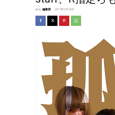
から
編集部
-
2017年3月16日