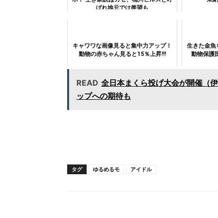
ばれ地元では羨望も
キャワワな画像見ると集中力アップ！
生きた金魚
動物の赤ちゃん見ると15％上昇!!!
動物保護
READ
全日本まくら投げ大会が開催（伊
ップへの期待も
タグ
ゆるめるモ
アイドル