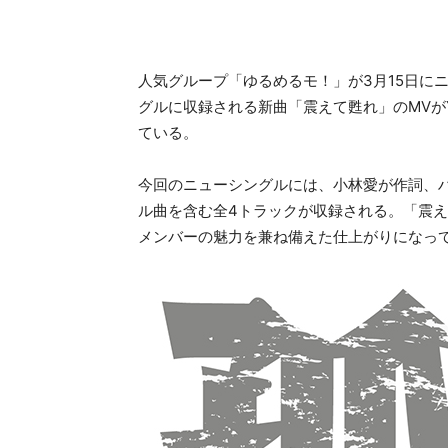
人気グループ「ゆるめるモ！」が3月15日に
グルに収録される新曲「震えて甦れ」のMVがY
ている。
今回のニューシングルには、小林愛が作詞、
ル曲を含む全4トラックが収録される。「震え
メンバーの魅力を兼ね備えた仕上がりになっ