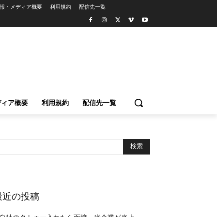
報・メディア概要
利用規約
配信先一覧
ディア概要
利用規約
配信先一覧
最近の投稿