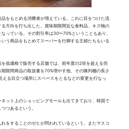
商品をもとめる消費者が増えている。これに目をつけた流
する方向を打ち出した。賞味期限間近な食料品、キズ物の
なっている。その割引率は30〜70%ということもあり、
ういう商品をもとめてスーパーを行脚する主婦たちもいる
品を低価格で販売する店舗では、前年度の2倍を超える売
期限間商品の取扱量を70%増やす他、その陳列棚の長さ
見える目立つ場所にスペースをとるなどの変更を行なっ
ーネット上のショッピングモールも出てきており、韓国で
しつつあるという。
入れをすることのゼヒが問われているという。またマスコ