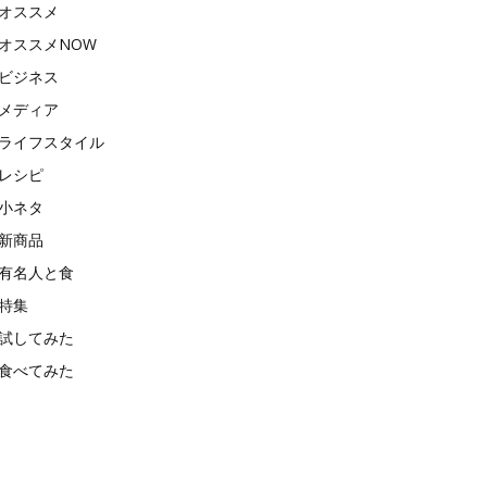
オススメ
オススメNOW
ビジネス
メディア
ライフスタイル
レシピ
小ネタ
新商品
有名人と食
特集
試してみた
食べてみた