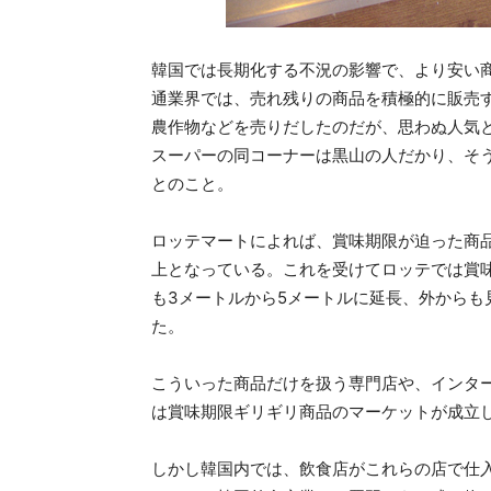
韓国では長期化する不況の影響で、より安い
通業界では、売れ残りの商品を積極的に販売
農作物などを売りだしたのだが、思わぬ人気と
スーパーの同コーナーは黒山の人だかり、そ
とのこと。
ロッテマートによれば、賞味期限が迫った商
上となっている。これを受けてロッテでは賞味
も3メートルから5メートルに延長、外からも
た。
こういった商品だけを扱う専門店や、インタ
は賞味期限ギリギリ商品のマーケットが成立
しかし韓国内では、飲食店がこれらの店で仕