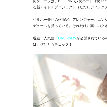
同グループは、BELLRING少女ハート（現The
る新アイドルプロジェクト（ただしディレク
ベルハー楽曲の作曲家、アレンジャー、エンジニア
デュースを担っている。それだけに楽曲のク
現在、人気曲
「Lily」のMV
が公開されている
は、ぜひともチェック！