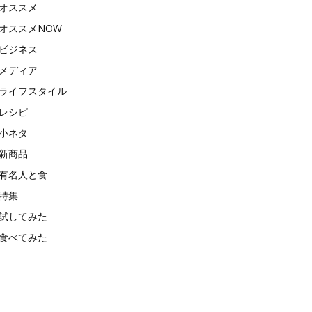
オススメ
オススメNOW
ビジネス
メディア
ライフスタイル
レシピ
小ネタ
新商品
有名人と食
特集
試してみた
食べてみた