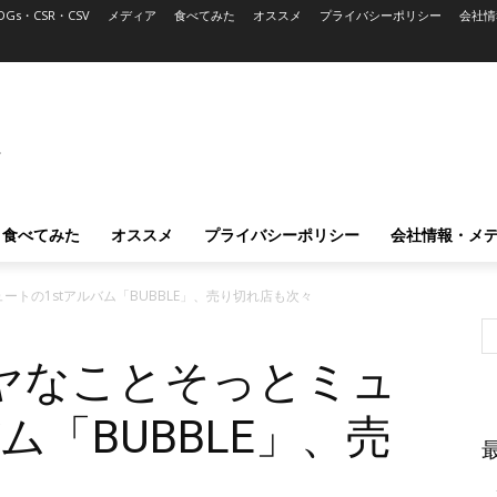
DGs・CSR・CSV
メディア
食べてみた
オススメ
プライバシーポリシー
会社情
L
食べてみた
オススメ
プライバシーポリシー
会社情報・メ
トの1stアルバム「BUBBLE」、売り切れ店も次々
ヤなことそっとミュ
ム「BUBBLE」、売