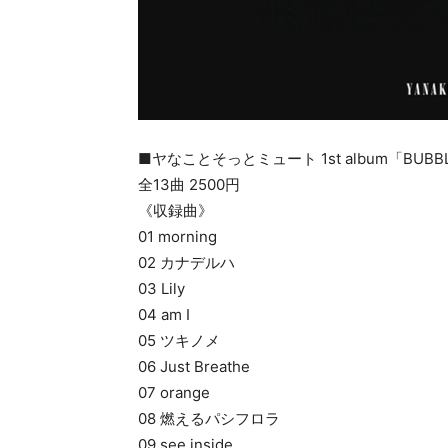
■ヤなことそっとミュート 1st album「BUBB
全13曲 2500円
《収録曲》
01 morning
02 カナデルハ
03 Lily
04 am I
05 ツキノメ
06 Just Breathe
07 orange
08 燃えるパシフロラ
09 see inside