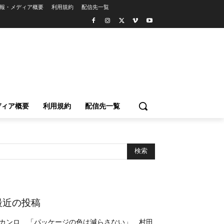
報・メディア概要
利用規約
配信先一覧
ディア概要
利用規約
配信先一覧
最近の投稿
カンロ、「パッケージの色は減らさない」 村田