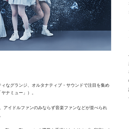
ティなグランジ、オルタナティブ・サウンドで注目を集め
「ヤナミュー」）。
)に発売。アイドルファンのみならず音楽ファンなどが並べられ
。