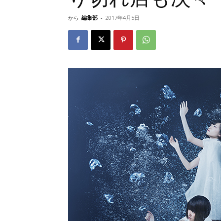
から
編集部
-
2017年4月5日