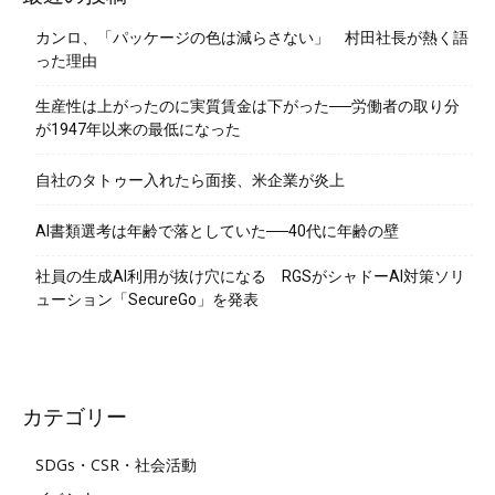
カンロ、「パッケージの色は減らさない」 村田社長が熱く語
った理由
生産性は上がったのに実質賃金は下がった──労働者の取り分
が1947年以来の最低になった
自社のタトゥー入れたら面接、米企業が炎上
AI書類選考は年齢で落としていた──40代に年齢の壁
社員の生成AI利用が抜け穴になる RGSがシャドーAI対策ソリ
ューション「SecureGo」を発表
カテゴリー
SDGs・CSR・社会活動