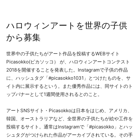
ハロウィンアートを世界の子供
から募集
世界中の子供たちがアート作品を投稿するWEBサイト
Picasokko(ピカソッコ） が、ハロウィンアートコンテスト
2018を開催することを発表した。Instagramで子供の作品
に、ハッシュタグ「#picasokko1031」とつけたものを、サ
イト内に展示するという。また優秀作品には、同サイトのト
ップバナーとして1週間使用されるとのこと。
アートSNSサイト・Picasokkoは日本をはじめ、アメリカ、
韓国、オーストラリアなど、全世界の子供たちが絵や工作を
投稿するサイト。通常はInstagramで「#picasokko」とハッ
シュタグがつけられた作品がアーカイブされている。その手