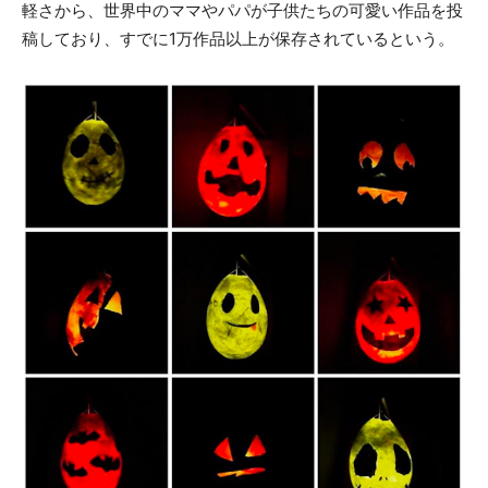
軽さから、世界中のママやパパが子供たちの可愛い作品を投
稿しており、すでに1万作品以上が保存されているという。