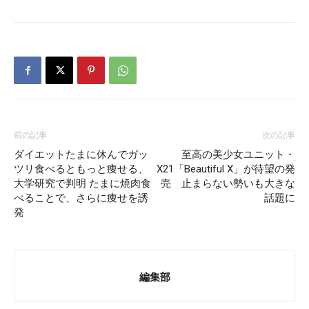
前の記事
次の記事
ダイエットたまに休んでガッ
至高の美少女ユニット・
ツリ食べるともっと痩せる、
X21「Beautiful X」が待望の発
大学研究で判明 たまに焼肉食
売 止まらない勢いも大きな
べることで、さらに痩せを誘
話題に
発
編集部