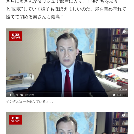
さらに奥さんがダッシュで部屋に入り、子供たちを次々
と“回収”していく様子もほほえましいのだ。扉を閉め忘れて
慌てて閉める奥さんも最高！
インタビューを受けていると…。