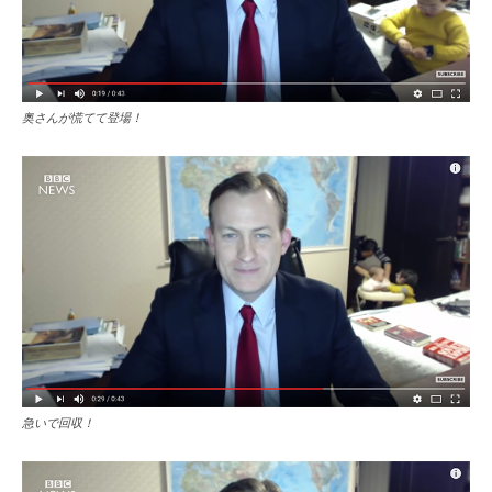
奥さんが慌てて登場！
急いで回収！