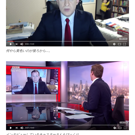
何やら黄色いのが後ろから…。
インタビューしているキャスターさんもびっくり…。