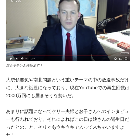
扉もキチンと締めます！
大統領罷免や南北問題という重いテーマの中の放送事故だけ
に、大きな話題になっており、現在YouTubeでの再生回数は
2000万回にも届きそうな勢いだ。
あまりに話題になってケリー夫婦とお子さんへのインタビュ
ーも行われており、それによればこの日は娘さんの誕生日だ
ったとのこと。そりゃあウキウキで入って来ちゃいますよ
ね！