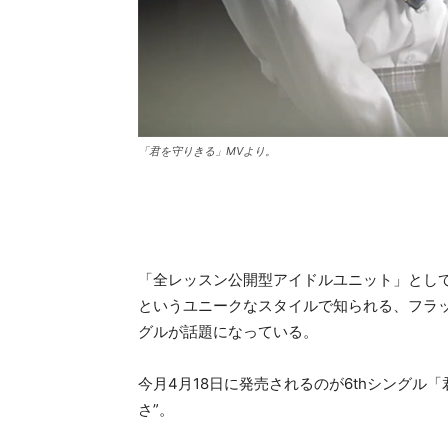
「君を守りきる」MVより。
「全レッスン公開型アイドルユニット」とし
というユニークなスタイルで知られる、フラ
グルが話題になっている。
今月4月18日に発売されるのが6thシングル
さ”。