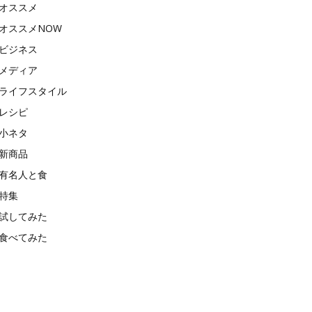
オススメ
オススメNOW
ビジネス
メディア
ライフスタイル
レシピ
小ネタ
新商品
有名人と食
特集
試してみた
食べてみた