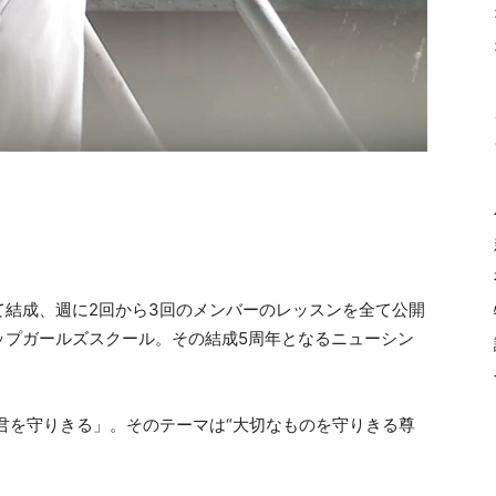
て結成、週に2回から3回のメンバーのレッスンを全て公開
ップガールズスクール。その結成5周年となるニューシン
「君を守りきる」。そのテーマは“大切なものを守りきる尊