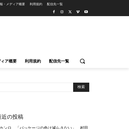
報・メディア概要
利用規約
配信先一覧
ディア概要
利用規約
配信先一覧
最近の投稿
カンロ、「パッケージの色は減らさない」 村田