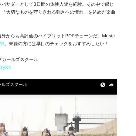
ンバサダーとして3日間の体験入隊を経験。その中で感じ
」「大切なものを守りきれる強さへの憧れ」を込めた楽曲
からも高評価のハイブリットPOPチューンだ。Music
開中
。未聴の方には早目のチェックをおすすめしたい！
ラップガールズスクール
XryX4