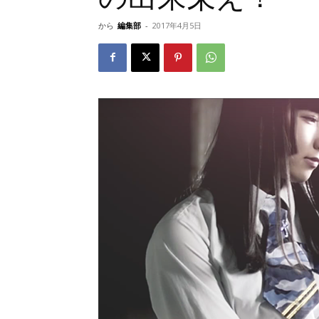
から
編集部
-
2017年4月5日