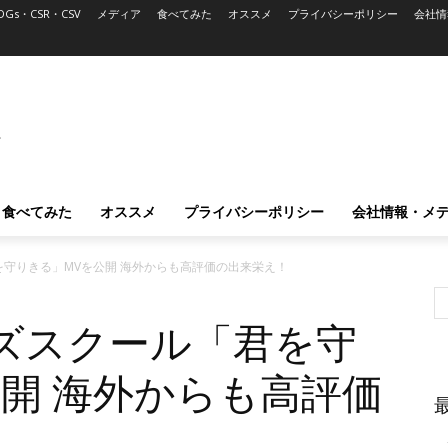
DGs・CSR・CSV
メディア
食べてみた
オススメ
プライバシーポリシー
会社情
L
食べてみた
オススメ
プライバシーポリシー
会社情報・メ
守りきる」MVを公開 海外からも高評価の出来栄え！
ズスクール「君を守
開 海外からも高評価