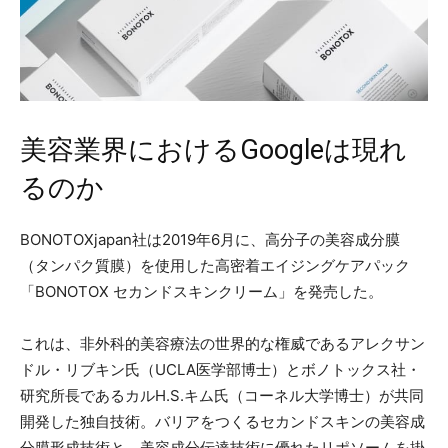
美容業界におけるGoogleは現れ
るのか
BONOTOXjapan社は2019年6月に、高分子の美容成分膜
（タンパク質膜）を使用した高密着エイジングケアパック
「BONOTOX セカンドスキンクリーム」を発売した。
これは、非外科的美容療法の世界的な権威であるアレクサン
ドル・リブキン氏（UCLA医学部博士）とボノトックス社・
研究所長であるカルH.S.キム氏（コーネル大学博士）が共同
開発した独自技術。バリアをつくるセカンドスキンの美容成
分膜形成技術と、美容成分伝達技術に優れたリポソームを掛