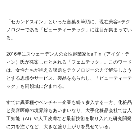
「セカンドスキン」といった言葉を筆頭に、現在美容×テク
ノロジーである「ビューティーテック」に注目が集まってい
る。
2016年にスウェーデン人の女性起業家Ida Tin（アイダ・テ
ィン）氏が発案したとされる「フェムテック」。このワード
は、女性たちが抱える課題をテクノロジーの力で解決しよう
とする思想やサービス、製品をあらわし、「ビューティーテ
ック」も同領域に含まれる。
すでに異業種やベンチャー企業も続々参入する一方、化粧品
と美容医療の境界線もあいまいなり、大手化粧品会社では人
工知能（AI）や人工皮膚など最新技術を取り入れた研究開発
に力を注ぐなど、大きな盛り上がりを見せている。