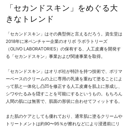
「セカンドスキン」をめぐる大
きなトレンド
「セカンドスキン」はその典型例と言えるだろう。資生堂は
2018年に米ベンチャー企業のオリボ ラボラトリーズ
（OLIVO LABORATORIES）の保有する、人工皮膚を開発す
る「セカンドスキン」事業および関連事業を取得。
「セカンドスキン」はオリボ社が特許を持つ技術で、ポリマ
ーベースのクリームの上に専用の乳液を重ねて塗ることによ
って肌と一体化し凸凹を修正する人工皮膚を肌上に形成し、
シワやたるみを隠すことを可能にするというもの。もちろん
人間の肌には無害で、肌面の形状に合わせてフィットする。
また肌のケアとしても優れており、通常肌に塗るクリームや
トリートメントは約90〜95％が擦れなどにより浸透前にリ