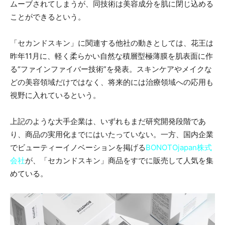
ムーブされてしまうが、同技術は美容成分を肌に閉じ込める
ことができるという。
「セカンドスキン」に関連する他社の動きとしては、花王は
昨年11月に、軽く柔らかい自然な積層型極薄膜を肌表面に作
る“ファインファイバー技術”を発表。スキンケアやメイクな
どの美容領域だけではなく、将来的には治療領域への応用も
視野に入れているという。
上記のような大手企業は、いずれもまだ研究開発段階であ
り、商品の実用化までにはいたっていない。一方、国内企業
でビューティーイノベーションを掲げる
BONOTOjapan株式
会社
が、「セカンドスキン」商品をすでに販売して人気を集
めている。