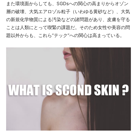
また環境面からしても、SGDsへの関心の高まりからオゾン
層の破壊、大気エアロゾル粒子（いわゆる黄砂など）、大気
の新規化学物質による汚染などの諸問題があり、皮膚を守る
ことは人類にとって喫緊の課題だ。そのため女性や美容の問
題以外からも、これら“テック”への関心は高まっている。