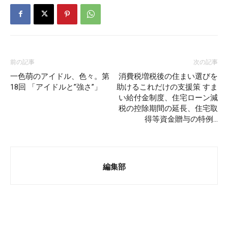
前の記事
次の記事
一色萌のアイドル、色々。第
消費税増税後の住まい選びを
18回 「アイドルと”強さ”」
助けるこれだけの支援策 すま
い給付金制度、住宅ローン減
税の控除期間の延長、住宅取
得等資金贈与の特例…
編集部