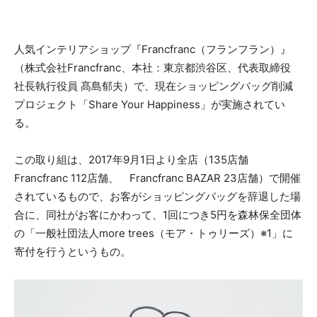
人気インテリアショップ『Francfranc（フランフラン）』
（株式会社Francfranc、本社：東京都渋谷区、代表取締役
社長執行役員 髙島郁夫）で、現在ショッピングバッグ削減
プロジェクト「Share Your Happiness」が実施されてい
る。
この取り組は、2017年9月1日より全店（135店舗
Francfranc 112店舗、 Francfranc BAZAR 23店舗）で開催
されているもので、お客がショッピングバッグを辞退した場
合に、同社がお客にかわって、1回につき5円を森林保全団体
の「一般社団法人more trees（モア・トゥリーズ）※1」に
寄付を行うというもの。