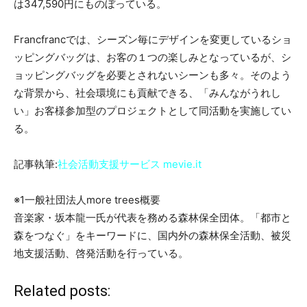
は347,590円にものぼっている。
Francfrancでは、シーズン毎にデザインを変更しているショ
ッピングバッグは、お客の１つの楽しみとなっているが、シ
ョッピングバッグを必要とされないシーンも多々。そのよう
な背景から、社会環境にも貢献できる、「みんながうれし
い」お客様参加型のプロジェクトとして同活動を実施してい
る。
記事執筆:
社会活動支援サービス mevie.it
※1一般社団法人more trees概要
音楽家・坂本龍一氏が代表を務める森林保全団体。「都市と
森をつなぐ」をキーワードに、国内外の森林保全活動、被災
地支援活動、啓発活動を行っている。
Related posts: