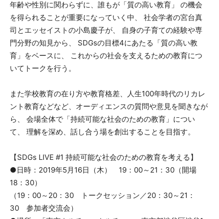
年齢や性別に関わらずに、誰もが「質の高い教育」 の機会
を得られることが重要になっていく中、 社会学者の宮台真
司とエッセイストの小島慶子が、 自身の子育ての経験や専
門分野の知見から、 SDGsの目標4にあたる「質の高い教
育」をベースに、 これからの社会を支えるための教育につ
いてトークを行う。
また学校教育の在り方や教育格差、人生100年時代のリカレ
ント教育などなど、オーディエンスの質問や意見を聞きなが
ら、 会場全体で「持続可能な社会のための教育」につい
て、 理解を深め、話し合う場を創出することを目指す。
【SDGs LIVE #1 持続可能な社会のための教育を考える】
●日時：2019年5月16日（木） 19：00～21：30（開場
18：30）
（19：00～20：30 トークセッション／20：30～21：
30 参加者交流会）