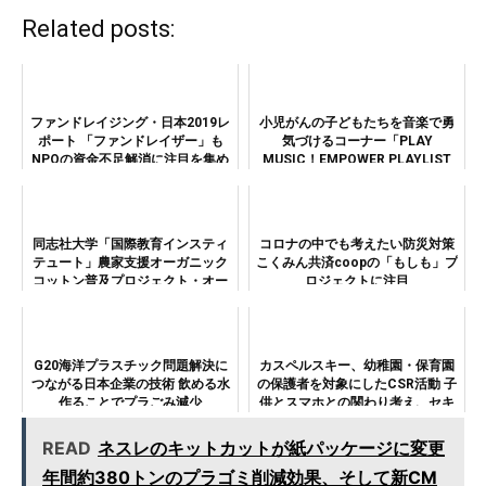
Related posts:
ファンドレイジング・日本2019レ
小児がんの子どもたちを音楽で勇
ポート 「ファンドレイザー」も
気づけるコーナー「PLAY
NPOの資金不足解消に注目を集め
MUSIC！EMPOWER PLAYLIST
る
feat.AWA」開始！
同志社大学「国際教育インスティ
コロナの中でも考えたい防災対策
テュート」農家支援オーガニック
こくみん共済coopの「もしも」プ
コットン普及プロジェクト・オー
ロジェクトに注目
ガビッツのバッグ導入
G20海洋プラスチック問題解決に
カスペルスキー、幼稚園・保育園
つながる日本企業の技術 飲める水
の保護者を対象にしたCSR活動 子
作ることでプラごみ減少
供とスマホとの関わり考え、セキ
ュリティ意識を啓発
READ
ネスレのキットカットが紙パッケージに変更
年間約380トンのプラゴミ削減効果、そして新CM