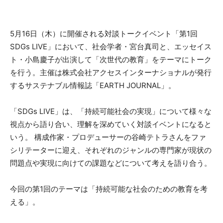
5月16日（木）に開催される対談トークイベント「第1回
SDGs LIVE」において、社会学者・宮台真司と、エッセイス
ト・小島慶子が出演して「次世代の教育」をテーマにトーク
を行う。主催は株式会社アクセスインターナショナルが発行
するサステナブル情報誌「EARTH JOURNAL」。
「SDGs LIVE」は、「持続可能社会の実現」について様々な
視点から語り合い、理解を深めていく対談イベントになると
いう。 構成作家・プロデューサーの谷崎テトラさんをファ
シリテーターに迎え、それぞれのジャンルの専門家が現状の
問題点や実現に向けての課題などについて考えを語り合う。
今回の第1回のテーマは「持続可能な社会のための教育を考
える」。