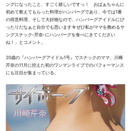
ングになったこと、すごく嬉しいですっ！ おばぁちゃんに
初めて教えてもらった料理がハンバーグであり、今では1番
の得意料理、そして大好物なので、ハンバーグアイドルにぴ
ったりだなぁと自分でも思います☆ぜひ私がママを務めるヤ
ングスナック-芹奈-にハンバーグを食べにきてください
ね！」とコメント。
20歳の『ハンバーグアイドル1号』でスナックのママ、川﨑
芹奈の11月に控えた初のワンマンライブでのパフォーマンス
にも注目が集まっている。