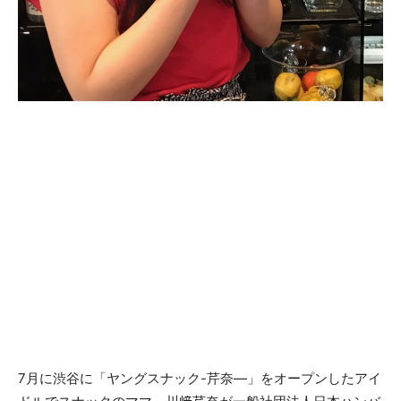
7月に渋谷に「ヤングスナック-芹奈—」をオープンしたアイ