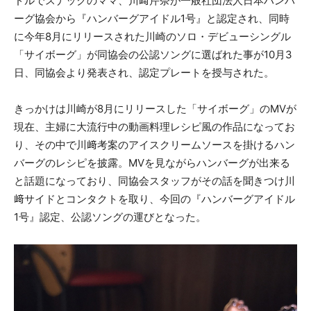
ドルでスナックのママ、川﨑芹奈が一般社団法人日本ハンバ
ーグ協会から『ハンバーグアイドル1号』と認定され、同時
に今年8月にリリースされた川崎のソロ・デビューシングル
「サイボーグ」が同協会の公認ソングに選ばれた事が10月3
日、同協会より発表され、認定プレートを授与された。
きっかけは川崎が8月にリリースした「サイボーグ」のMVが
現在、主婦に大流行中の動画料理レシピ風の作品になってお
り、その中で川﨑考案のアイスクリームソースを掛けるハン
バーグのレシピを披露。MVを見ながらハンバーグが出来る
と話題になっており、同協会スタッフがその話を聞きつけ川
﨑サイドとコンタクトを取り、今回の『ハンバーグアイドル
1号』認定、公認ソングの運びとなった。