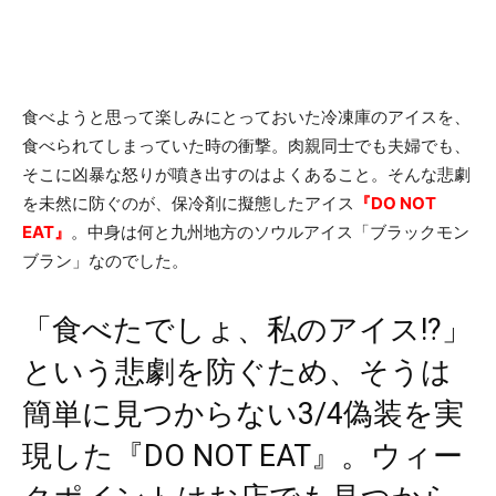
食べようと思って楽しみにとっておいた冷凍庫のアイスを、
食べられてしまっていた時の衝撃。肉親同士でも夫婦でも、
そこに凶暴な怒りが噴き出すのはよくあること。そんな悲劇
を未然に防ぐのが、保冷剤に擬態したアイス
『DO NOT
EAT』
。中身は何と九州地方のソウルアイス「ブラックモン
ブラン」なのでした。
「食べたでしょ、私のアイス!?」
という悲劇を防ぐため、そうは
簡単に見つからない3/4偽装を実
現した『DO NOT EAT』。ウィー