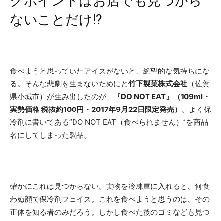
クポイントはお店でも見つから
ないことだけ!?
食べようと思っていたアイスがないと、絶望的な気持ちにな
る。そんな悲劇を生まないためにと
竹下製菓株式会社
（佐賀
県小城市）が生み出したのが、
『DO NOT EAT』（109ml・
実勢価格 税抜約100円・2017年9月22日限定発売）
。よく保
冷剤に書いてある”DO NOT EAT（食べられません）”を商品
名にしてしまった製品。
確かにこれは見つからない。実物を冷凍庫に入れると、何食
わぬ顔で保冷剤フェイス。これを食べようと思うのは、その
正体を知る者のみだろう。しかし食べた後のゴミなども見つ