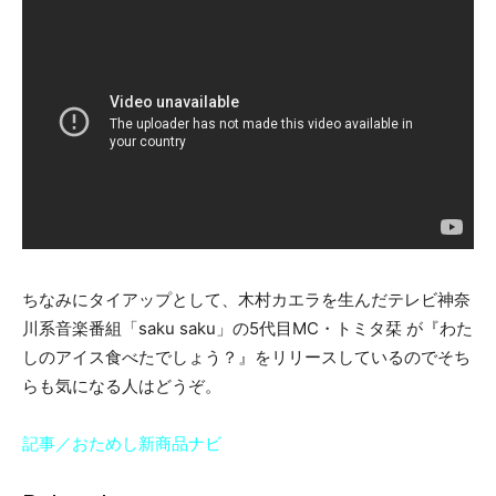
ちなみにタイアップとして、木村カエラを生んだテレビ神奈
川系音楽番組「saku saku」の5代目MC・トミタ栞 が『わた
しのアイス食べたでしょう？』をリリースしているのでそち
らも気になる人はどうぞ。
記事／おためし新商品ナビ