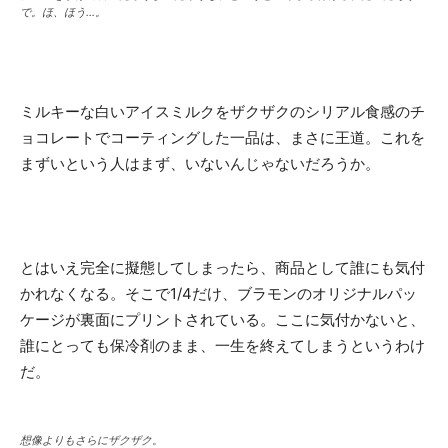
で。ほ、ほう…。
ミルキーな白いアイスミルクをザクザクのシリアル食感のチ
ョコレートでコーティングした一品は、まさに王道。これを
まずいという人はまず、いないんじゃないだろうか。
とはいえ完全に擬態してしまったら、商品として誰にも気付
かれなくなる。そこで1/4だけ、ブラモンのオリジナルパッ
ケージが裏面にプリントされている。ここに気付かないと、
誰にとっても保冷剤のまま、一生を終えてしまうというわけ
だ。
想像よりもさらにザクザク。