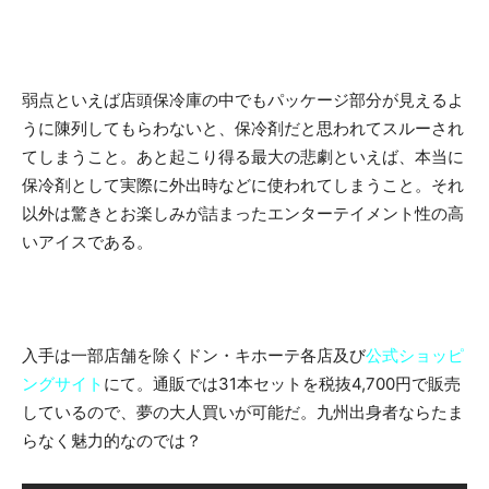
弱点といえば店頭保冷庫の中でもパッケージ部分が見えるよ
うに陳列してもらわないと、保冷剤だと思われてスルーされ
てしまうこと。あと起こり得る最大の悲劇といえば、本当に
保冷剤として実際に外出時などに使われてしまうこと。それ
以外は驚きとお楽しみが詰まったエンターテイメント性の高
いアイスである。
入手は一部店舗を除くドン・キホーテ各店及び
公式ショッピ
ングサイト
にて。通販では31本セットを税抜4,700円で販売
しているので、夢の大人買いが可能だ。九州出身者ならたま
らなく魅力的なのでは？