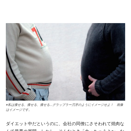
※私は痩せる、痩せる、痩せる…グラップラー刃牙のようにイメージせよ！ 画像
はイメージです。
ダイエット中だというのに、会社の同僚にさそわれて焼肉な