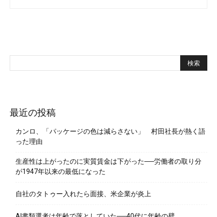
最近の投稿
カンロ、「パッケージの色は減らさない」 村田社長が熱く語
った理由
生産性は上がったのに実質賃金は下がった──労働者の取り分
が1947年以来の最低になった
自社のタトゥー入れたら面接、米企業が炎上
AI書類選考は年齢で落としていた──40代に年齢の壁