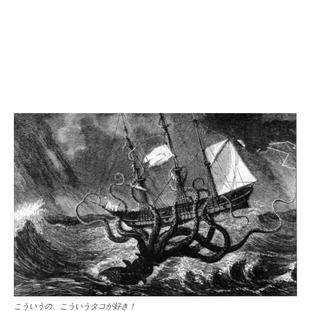
こういうの、こういうタコが好き！