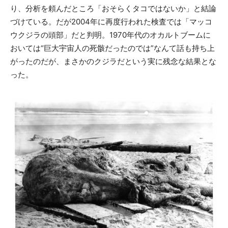
り、分析を頼んだところ「おそらくタコではないか」と結論
づけている。だが2004年に再度行われた検査では「マッコ
ウクジラの頭部」だと判明。1970年代のオカルトブームに
おいては“巨大宇宙人の死骸だったのでは”なんて話も持ち上
がったのだが、まさかのクジラだという実に残念な結果とな
った。