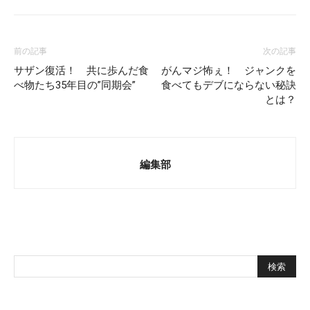
前の記事
次の記事
サザン復活！ 共に歩んだ食
がんマジ怖ぇ！ ジャンクを
べ物たち35年目の”同期会”
食べてもデブにならない秘訣
とは？
編集部