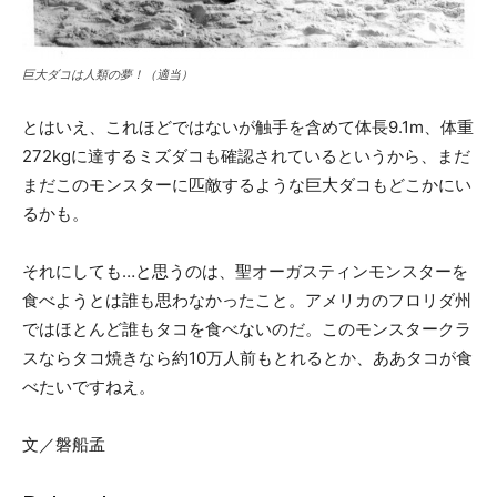
巨大ダコは人類の夢！（適当）
とはいえ、これほどではないが触手を含めて体長9.1m、体重
272kgに達するミズダコも確認されているというから、まだ
まだこのモンスターに匹敵するような巨大ダコもどこかにい
るかも。
それにしても…と思うのは、聖オーガスティンモンスターを
食べようとは誰も思わなかったこと。アメリカのフロリダ州
ではほとんど誰もタコを食べないのだ。このモンスタークラ
スならタコ焼きなら約10万人前もとれるとか、ああタコが食
べたいですねえ。
文／磐船孟