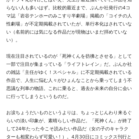
らない人も多いはず。比較的最近まで、ぶんか社発行の4コ
マ誌「岩谷テンホーのみこすり半劇場」掲載の「コイチの人
性劇場」が不定期掲載されていたが、単行本化はされていな
い（名前的には気になる作品だが現物はいまだ拝めていな
い）。
現在注目されているのが「死神くんを彷彿とさせる」として
一部で注目が集まっている「ライフトレイン」だ。ぶんか社
の雑誌「主任がゆく！スペシャル」に不定期掲載されている
作品で、人生に悩む人々がひょんなことから乗ってしまう不
思議な列車の物語。これに乗ると、過去か未来の自分に会い
に行ってしまうというものだ。
お涙ちょうだいものというよりは、ちょっとじんわり来るぐ
らいの淡い印象が、素晴らしい作品だ。「死神くん」が終了
して24年たった今こそ読みたい作品だ（女の子のキャラク
ターも相変わらず可愛い！）。4月30日にコミックス刊行と