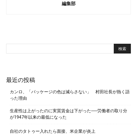
編集部
最近の投稿
カンロ、「パッケージの色は減らさない」 村田社長が熱く語
った理由
生産性は上がったのに実質賃金は下がった──労働者の取り分
が1947年以来の最低になった
自社のタトゥー入れたら面接、米企業が炎上