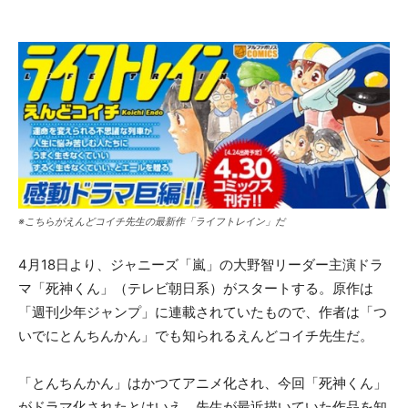
※こちらがえんどコイチ先生の最新作「ライフトレイン」だ
4月18日より、ジャニーズ「嵐」の大野智リーダー主演ドラ
マ「死神くん」（テレビ朝日系）がスタートする。原作は
「週刊少年ジャンプ」に連載されていたもので、作者は「つ
いでにとんちんかん」でも知られるえんどコイチ先生だ。
「とんちんかん」はかつてアニメ化され、今回「死神くん」
がドラマ化されたとはいえ、先生が最近描いていた作品を知