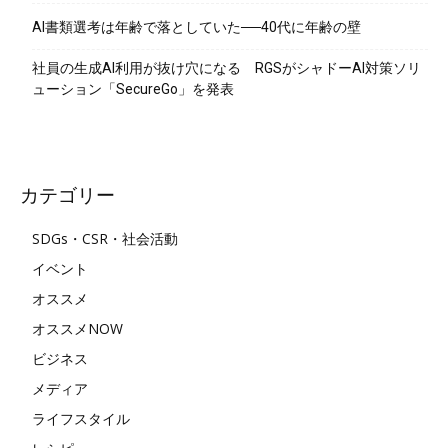
AI書類選考は年齢で落としていた──40代に年齢の壁
社員の生成AI利用が抜け穴になる RGSがシャドーAI対策ソリ
ューション「SecureGo」を発表
カテゴリー
SDGs・CSR・社会活動
イベント
オススメ
オススメNOW
ビジネス
メディア
ライフスタイル