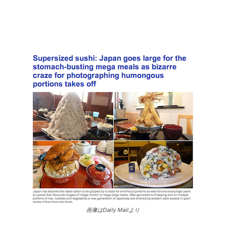
画像はDaily Mailより