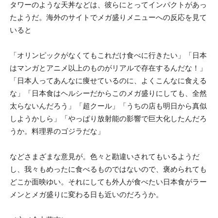
タワーのような天丼などは、彼らにとってインパクトがあっ
たようだ。海外のサイトでメガ盛りメニューへの反応を見て
いると
「オリンピックがなくてもこれだけ食べに行きたい」「日本
はマンガとアニメ以上のものがリアルで存在するんだな！」
「日本人ってあんなに痩せているのに、よくこんなに食える
な」「日本食はヘルシーだからこのメガ盛りにしても、全然
太らないんだろう」「超クール」「うちの店も明日から真似
しようかしら」「やっぱり放射能の影響で巨大化したんだろ
うか。料理界のゴジラだな」
などさまざまな意見が。色々と勘違いされてもいるようだ
し、我々もめったに食べるものではないので、褒められても
どこか面映ゆい。それにしても外人が食べたい日本食がラー
メンとメガ盛りに変わる日も近いのだろうか。