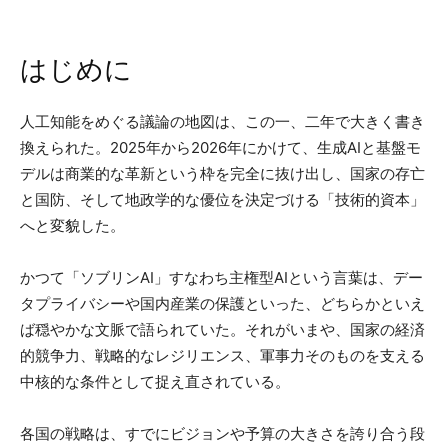
はじめに
人工知能をめぐる議論の地図は、この一、二年で大きく書き
換えられた。2025年から2026年にかけて、生成AIと基盤モ
デルは商業的な革新という枠を完全に抜け出し、国家の存亡
と国防、そして地政学的な優位を決定づける「技術的資本」
へと変貌した。
かつて「ソブリンAI」すなわち主権型AIという言葉は、デー
タプライバシーや国内産業の保護といった、どちらかといえ
ば穏やかな文脈で語られていた。それがいまや、国家の経済
的競争力、戦略的なレジリエンス、軍事力そのものを支える
中核的な条件として捉え直されている。
各国の戦略は、すでにビジョンや予算の大きさを誇り合う段