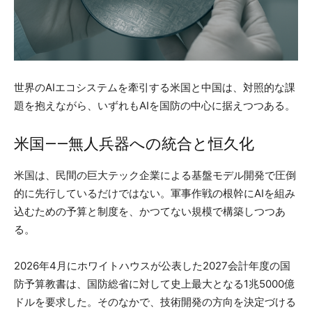
世界のAIエコシステムを牽引する米国と中国は、対照的な課
題を抱えながら、いずれもAIを国防の中心に据えつつある。
米国——無人兵器への統合と恒久化
米国は、民間の巨大テック企業による基盤モデル開発で圧倒
的に先行しているだけではない。軍事作戦の根幹にAIを組み
込むための予算と制度を、かつてない規模で構築しつつあ
る。
2026年4月にホワイトハウスが公表した2027会計年度の国
防予算教書は、国防総省に対して史上最大となる1兆5000億
ドルを要求した。そのなかで、技術開発の方向を決定づける