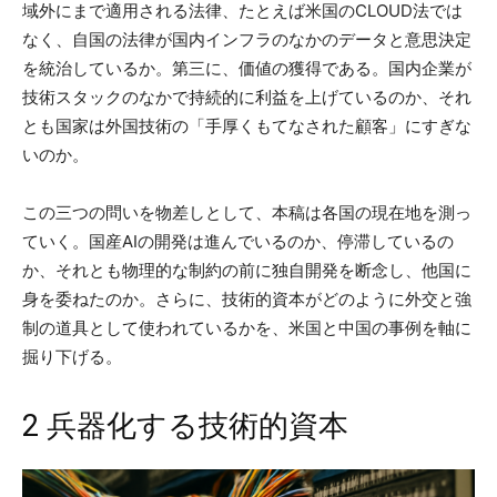
域外にまで適用される法律、たとえば米国のCLOUD法では
なく、自国の法律が国内インフラのなかのデータと意思決定
を統治しているか。第三に、価値の獲得である。国内企業が
技術スタックのなかで持続的に利益を上げているのか、それ
とも国家は外国技術の「手厚くもてなされた顧客」にすぎな
いのか。
この三つの問いを物差しとして、本稿は各国の現在地を測っ
ていく。国産AIの開発は進んでいるのか、停滞しているの
か、それとも物理的な制約の前に独自開発を断念し、他国に
身を委ねたのか。さらに、技術的資本がどのように外交と強
制の道具として使われているかを、米国と中国の事例を軸に
掘り下げる。
2 兵器化する技術的資本