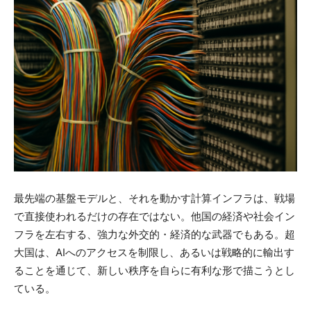
最先端の基盤モデルと、それを動かす計算インフラは、戦場
で直接使われるだけの存在ではない。他国の経済や社会イン
フラを左右する、強力な外交的・経済的な武器でもある。超
大国は、AIへのアクセスを制限し、あるいは戦略的に輸出す
ることを通じて、新しい秩序を自らに有利な形で描こうとし
ている。