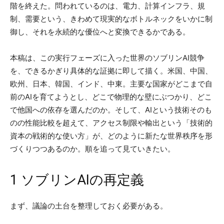
階を終えた。問われているのは、電力、計算インフラ、規
制、需要という、きわめて現実的なボトルネックをいかに制
御し、それを永続的な優位へと変換できるかである。
本稿は、この実行フェーズに入った世界のソブリンAI競争
を、できるかぎり具体的な証拠に即して描く。米国、中国、
欧州、日本、韓国、インド、中東。主要な国家がどこまで自
前のAIを育てようとし、どこで物理的な壁にぶつかり、どこ
で他国への依存を選んだのか。そして、AIという技術そのも
のの性能比較を超えて、アクセス制限や輸出という「技術的
資本の戦術的な使い方」が、どのように新たな世界秩序を形
づくりつつあるのか。順を追って見ていきたい。
1 ソブリンAIの再定義
まず、議論の土台を整理しておく必要がある。