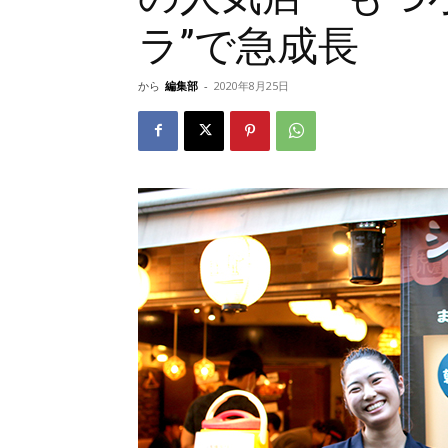
ラ”で急成長
から
編集部
-
2020年8月25日