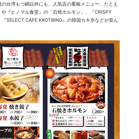
慢の台湾もつ鍋以外にも、人気店の看板メニュー、たとえ
や『ヒノマル食堂』の「石焼ホルモン」、『CRISPY
、『SELECT CAFE KKOTBING』の韓国カキ氷などが並ん