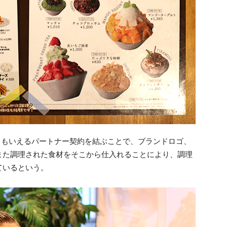
ともいえるパートナー契約を結ぶことで、ブランドロゴ、
また調理された食材をそこから仕入れることにより、調理
ているという。