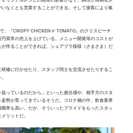
がいなくとも営業することができる。そして接客により集
『CRISPY CHICKEN n’ TOMATO』のクリスピーチ
万円異常の売上を上げている。メニュー開発等のコストが
上が作ることができれば、シェアブラ様様（さまさま）だ
に研修に行かせたり、スタッフ同士を交流させたりするこ
う。
を扱っているのだから」といった責任感や、相手方のスタ
う姿勢が育ってきているそうだ。コロナ禍の中、飲食業界
離職率も高い。だが、そういったプライドをもったスタッ
なメリットだ。