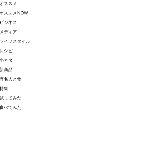
オススメ
オススメNOW
ビジネス
メディア
ライフスタイル
レシピ
小ネタ
新商品
有名人と食
特集
試してみた
食べてみた