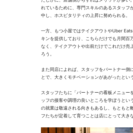
れているために、専門スキルのあるスタッフ
中し、ホスピタリティの上昇に努められる。
一方、もつ小屋ではテイクアウトやUber Eatsで、
キンを提供しており、こちらだけでも月間百
なく、テイクアウトや出前だけでこれだけ売
ろう。
また同店によれば、スタッフをパートナー側
とで、大きくモチベーションがあがったとい
スタッフたちに「パートナーの看板メニュー
ッフの接客や調理の良いところを学ぼうとい
の就業は敬遠される向きもあるし、もともと
フたちが定着して育つことは店にとって大き