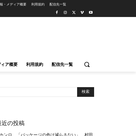
報・メディア概要
利用規約
配信先一覧
ディア概要
利用規約
配信先一覧
最近の投稿
カンロ、「パッケージの色は減らさない」 村田