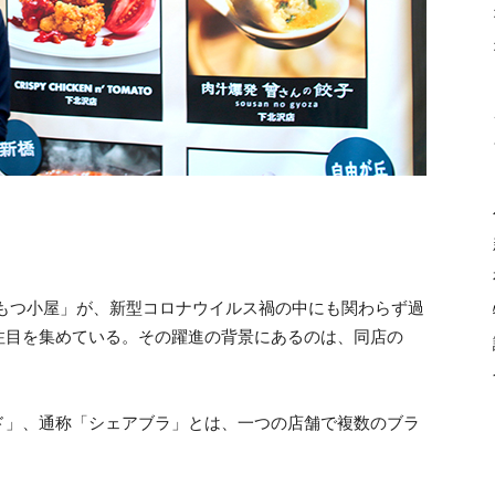
 もつ小屋」が、新型コロナウイルス禍の中にも関わらず過
注目を集めている。その躍進の背景にあるのは、同店の
。
ド」、通称「シェアブラ」とは、一つの店舗で複数のブラ