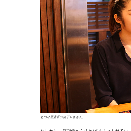
もつ小屋店長の宮下りささん。
たしかに、店舗側からすればメリットが多い