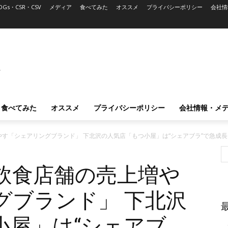
DGs・CSR・CSV
メディア
食べてみた
オススメ
プライバシーポリシー
会社情
L
食べてみた
オススメ
プライバシーポリシー
会社情報・メ
す「シェアリングブランド」 下北沢の人気店「もつ小屋」は“シェアブラ”で急成長
飲食店舗の売上増や
グブランド」 下北沢
小屋」は“シェアブ