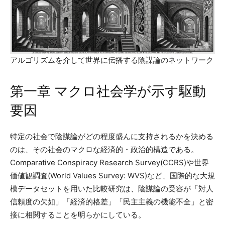
アルゴリズムを介して世界に伝播する陰謀論のネットワーク
第一章 マクロ社会学が示す駆動
要因
特定の社会で陰謀論がどの程度盛んに支持されるかを決める
のは、その社会のマクロな経済的・政治的構造である。
Comparative Conspiracy Research Survey(CCRS)や世界
価値観調査(World Values Survey: WVS)など、国際的な大規
模データセットを用いた比較研究は、陰謀論の受容が「対人
信頼度の欠如」「経済的格差」「民主主義の機能不全」と密
接に相関することを明らかにしている。