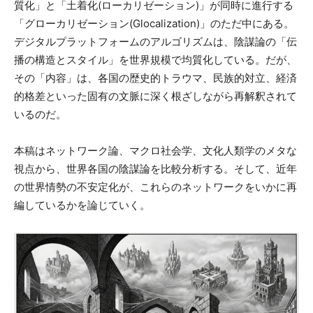
質化」と「土着化(ローカリゼーション)」が同時に進行する
「グローカリゼーション(Glocalization)」のただ中にある。
デジタルプラットフォームのアルゴリズムは、陰謀論の「伝
播の構造とスタイル」を世界規模で均質化している。だが、
その「内容」は、各国の歴史的トラウマ、民族的対立、経済
的格差といった固有の文脈に深く根ざしながら再解釈されて
いるのだ。
本稿はネットワーク論、マクロ社会学、文化人類学のメタな
視点から、世界各国の陰謀論を比較分析する。そして、近年
の世界情勢の不安定化が、これらのネットワークをいかに再
編しているかを論じていく。