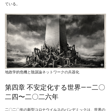
ている。
地政学的危機と陰謀論ネットワークの兵器化
第四章 不安定化する世界——二〇
二四〜二〇二六年
二〇二〇年の新型コロナウイルスのパンデミックは、世界の