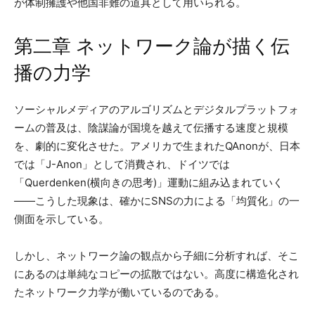
が体制擁護や他国非難の道具として用いられる。
第二章 ネットワーク論が描く伝
播の力学
ソーシャルメディアのアルゴリズムとデジタルプラットフォ
ームの普及は、陰謀論が国境を越えて伝播する速度と規模
を、劇的に変化させた。アメリカで生まれたQAnonが、日本
では「J-Anon」として消費され、ドイツでは
「Querdenken(横向きの思考)」運動に組み込まれていく
——こうした現象は、確かにSNSの力による「均質化」の一
側面を示している。
しかし、ネットワーク論の観点から子細に分析すれば、そこ
にあるのは単純なコピーの拡散ではない。高度に構造化され
たネットワーク力学が働いているのである。