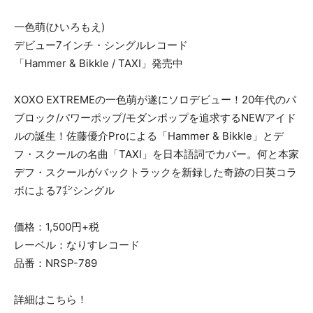
一色萌(ひいろもえ)
デビュー7インチ・シングルレコード
「Hammer & Bikkle / TAXI」発売中
XOXO EXTREMEの一色萌が遂にソロデビュー！20年代のパ
ブロック/パワーポップ/モダンポップを追求するNEWアイド
ルの誕生！佐藤優介Proによる「Hammer & Bikkle」とデ
フ・スクールの名曲「TAXI」を日本語詞でカバー。何と本家
デフ・スクールがバックトラックを新録した奇跡の日英コラ
ボによる7㌅シングル
価格：1,500円+税
レーベル：なりすレコード
品番：NRSP-789
詳細はこちら！