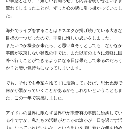
い事態となり、「嬉しいお知らせ」も内容を明かせないまま
流れてしまったことが、ずっと心の隅に引っ掛かっていまし
た。
海外でライブをすることはキスエクが掲げ続けている大きな
目標の一つだったので、非常に悔しい思いをしました。
またいつか機会が来たら、と思い直そうとしても、なかなか
事態が収束しない状況の中では、また以前のように気軽に国
外へ行くことができるようになる日は果たして来るのだろう
か？と暗い気持ちになってしまいます。
でも、それでも希望を捨てずに活動していけば、思わぬ形で
何かが繋がっていくことがあるかもしれないということもま
た、この一年で実感しました。
アイドルの世界に限らず世界中が未曾有の事態に紛糾してい
る今ですが、私たちの活動がどこかの誰かが一日を過ごす活
力になっていればいいな、という思いを胸に新たな年を始め