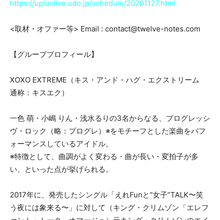
https://upluslive.udo.jp/schedule/20201127.html
<取材・オファー等> Email : contact@twelve-notes.com
【グループプロフィール】
XOXO EXTREME（キス・アンド・ハグ・エクストリーム
通称：キスエク）
一色 萌・小嶋 りん・浅水るりの3名からなる、プログレッシ
ヴ・ロック（略：プログレ）※をモチーフとした楽曲をパフ
ォーマンスしているアイドル。
※特徴として、曲調がよく変わる・曲が長い・変拍子が多
い、といった点が挙げられる。
2017年に、発売したシングル「えれFunと”女子”TALK〜笑
う夜には象来る〜」に対して（キング・クリムゾン「エレフ