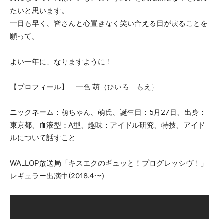
たいと思います。
一日も早く、皆さんと心置きなく笑い合える日が戻ることを
願って。
よい一年に、なりますように！
【プロフィール】 一色 萌（ひいろ もえ）
ニックネーム：萌ちゃん、萌氏、誕生日：5月27日、出身：
東京都、血液型：A型、趣味：アイドル研究、特技、アイド
ルについて話すこと
WALLOP放送局「キスエクのギュッと！プログレッシヴ！」
レギュラー出演中(2018.4〜)