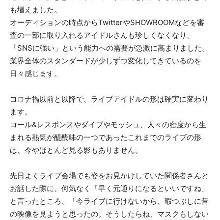
も増えました。
オーディションの時点からTwitterやSHOWROOMなどを審
査の一部に取り入れるアイドルさんも珍しくなくなり、
「SNSに強い」という能力への需要が急激に高まりました。
業界全体のスタンダードが少しずつ変化してきているのを
日々感じます。
コロナ禍以前と以降で、ライブアイドルの形は確実に変わり
ます。
コール&レスポンスやダイブやモッシュ、人々の密度から生
まれる熱気が醍醐味の一つであったこれまでのライブの形
は、今やほとんど見る影もありません。
先日よくライブ会場でも姿をお見かけしていた関係者さんと
お話した際に、何気なく「早く元通りになるといいですね」
と言ったところ、「今ライブに行けないから、暇つぶしに昔
の映像を見ようと思ったの。そうしたらね、マスクもしない