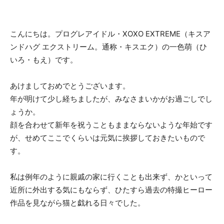
こんにちは。プログレアイドル・XOXO EXTREME（キスア
ンドハグ エクストリーム。通称・キスエク）の一色萌（ひ
いろ・もえ）です。
あけましておめでとうございます。
年が明けて少し経ちましたが、みなさまいかがお過ごしでし
ょうか。
顔を合わせて新年を祝うこともままならないような年始です
が、せめてここでくらいは元気に挨拶しておきたいもので
す。
私は例年のように親戚の家に行くことも出来ず、かといって
近所に外出する気にもならず、ひたすら過去の特撮ヒーロー
作品を見ながら猫と戯れる日々でした。