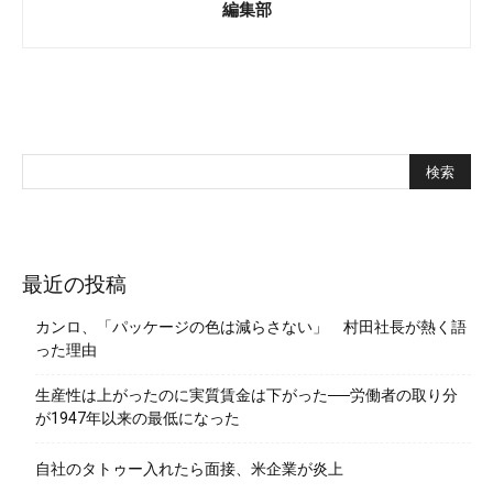
編集部
最近の投稿
カンロ、「パッケージの色は減らさない」 村田社長が熱く語
った理由
生産性は上がったのに実質賃金は下がった──労働者の取り分
が1947年以来の最低になった
自社のタトゥー入れたら面接、米企業が炎上