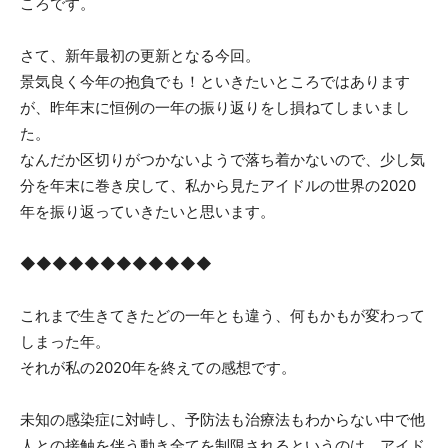
ころです。
さて、新年最初の更新となる今回。
景気良く今年の抱負でも！といきたいところではあります
が、昨年末に恒例の一年の振り返りをし損ねてしまいまし
た。
なんだか区切りがつかないようで落ち着かないので、少し気
分を年末に巻き戻して、私から見たアイドルの世界の2020
年を振り返っていきたいと思います。
◆◆◆◆◆◆◆◆◆◆◆◆
これまで生きてきたどの一年とも違う、何もかもが変わって
しまった年。
それが私の2020年を終えての感想です。
未知の感染症に対峙し、予防法も治療法もわからない中で他
人との接触を伴う動き全てを制限されるというのは、アイド