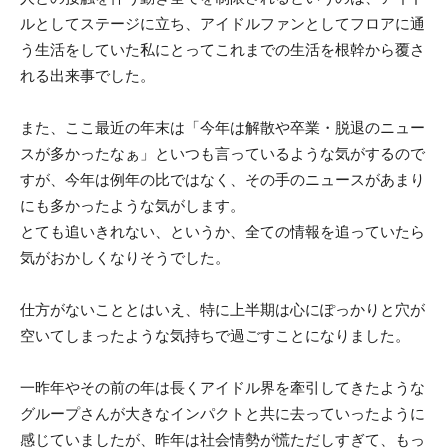
ルとしてステージに立ち、アイドルファンとしてフロアに通
う生活をしていた私にとってこれまでの生活を根幹から覆さ
れる出来事でした。
また、ここ最近の年末は「今年は解散や卒業・脱退のニュー
スが多かったなぁ」といつも言っているような気がするので
すが、今年は例年の比ではなく、その手のニュースがあまり
にも多かったような気がします。
とても追いきれない、というか、全ての情報を追っていたら
気がおかしくなりそうでした。
仕方がないこととはいえ、特に上半期は心にぽっかりと穴が
空いてしまったような気持ちで過ごすことになりました。
一昨年やその前の年は長くアイドル界を牽引してきたような
グループさんが大きなインパクトと共に去っていったように
感じていましたが、昨年は社会情勢が慌ただしすぎて、もっ