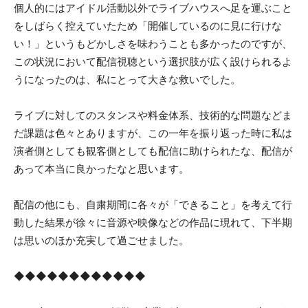
個人的にはアイドル活動以外でライブハウスへ足を運ぶこと
をしばらく控えていたため「開催しているのに見に行けな
い！」というもどかしさを味わうことも多かったのですが、
この状況において配信視聴という選択肢が広く設けられるよ
うになったのは、私にとって大きな救いでした。
ライブに対してのスタンスや料金体系、技術的な問題などま
だ課題は色々とありますが、この一年を振り返った時に私は
演者側としても観客側としても配信に助けられたな、配信が
あって本当に良かったなと思います。
配信の他にも、自粛期間に各々が「できること」を考えて行
動した結果が徐々に音源や映像などの作品に現れて、下半期
は思いのほか充実して過ごせました。
◆◆◆◆◆◆◆◆◆◆◆◆