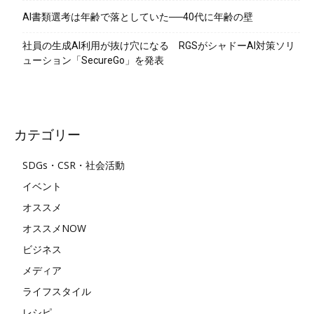
AI書類選考は年齢で落としていた──40代に年齢の壁
社員の生成AI利用が抜け穴になる RGSがシャドーAI対策ソリ
ューション「SecureGo」を発表
カテゴリー
SDGs・CSR・社会活動
イベント
オススメ
オススメNOW
ビジネス
メディア
ライフスタイル
レシピ