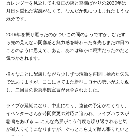
カレンダーを見返しても修正の跡と空欄ばかりの2020年は
月日を重ねた実感がなくて、なんだか狐につままれたような
気分です。
2019年を振り返ったのがついこの間のようですが、ひたす
ら先の見えない閉塞感と無力感を味わった春先もまた昨日の
ことのように思えて、あぁ、あれは確かに現実だったのだと
気づかされます。
様々なことに配慮しながら少しずつ活動を再開し始めた矢先
ではありますが、ここにきてまた新型コロナの勢いがぶり返
し、二回目の緊急事態宣言が発令されました。
ライブが延期になり、中止になり、遠征の予定がなくなり、
イベンターさんが時間変更の対応に追われ、ライブハウスが
悲鳴をあげる……こんな光景がこう何度も繰り返されると気
が滅入りそうになりますが、ぐっとこらえて踏ん張りたいと