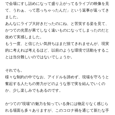
で会場にすし詰めになって盛り上がってるライブの映像を見
て、うわぁ、って思っちゃったんだ」という返事が返ってき
ました。
あんなにライブ大好きだったのにね、と苦笑する姿を見て、
かつての光景が果てしなく遠いものになってしまったのだと
改めて実感しました。
もう一度、と信じたい気持ちはまだ捨てきれませんが、現実
的に考えれば考えるほど、以前のような環境で活動をするこ
とは当分難しいのではないでしょうか。
それでも。
様々な制約の中でなお、アイドルを諦めず、現場を守ろうと
奮起する人たちの努力がどのような形で実を結んでいくの
か、少し楽しみでもあるのです。
かつての“現場”の魅力を知っている身には物足りなく感じら
れる場面も多々ありますが、このコロナ禍を通じて新たな手