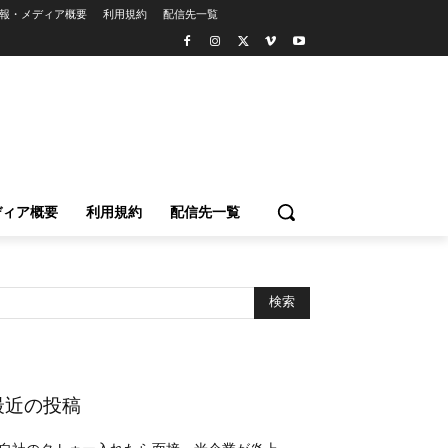
報・メディア概要
利用規約
配信先一覧
ディア概要
利用規約
配信先一覧
最近の投稿