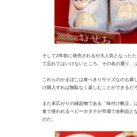
そして2年前に発売されるや大人気となったた
て忘れてはいけないところ。その名の通り、
これらのかまぼこは食べきりサイズなのも嬉
け購入すれば無駄なく楽しむことができるだ
また末広がりの縁起物である「味付け帆立」
食で使われるベビーホタテが市場で余剰品と
のだ。