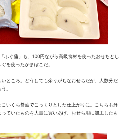
「ふぐ蒲」も、100円ながら高級食材を使ったおせちとし
ふぐを使ったかまぼこだ。
しいところ。どうしても余りがちなおせちだが、人数分だ
ろう。
はこいくち醤油でこっくりとした仕上がりに。こちらも外
なっていたものを大量に買いあげ、おせち用に加工したも