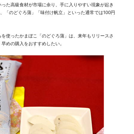
いった高級食材が市場に余り、手に入りやすい現象が起き
け、「のどぐろ蒲」「味付け帆立」といった通常では100円
ろを使ったかまぼこ「のどぐろ蒲」は、来年もリリースさ
、早めの購入をおすすめしたい。