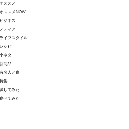
オススメ
オススメNOW
ビジネス
メディア
ライフスタイル
レシピ
小ネタ
新商品
有名人と食
特集
試してみた
食べてみた