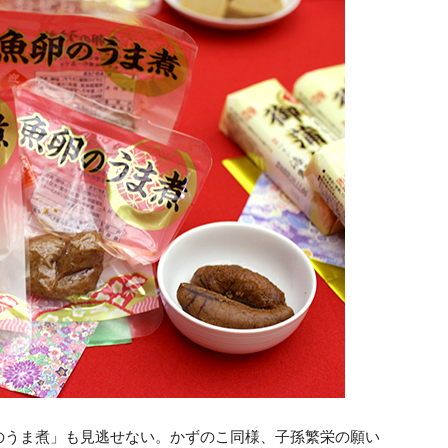
のうま煮」も見逃せない。かずのこ同様、子孫繁栄の願い