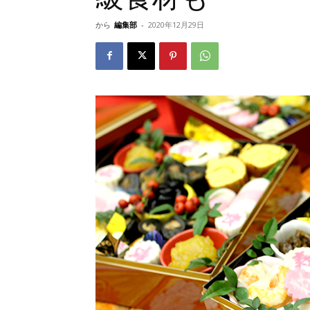
から
編集部
-
2020年12月29日