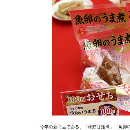
今年の新商品である、「棒鱈甘露煮」「魚卵