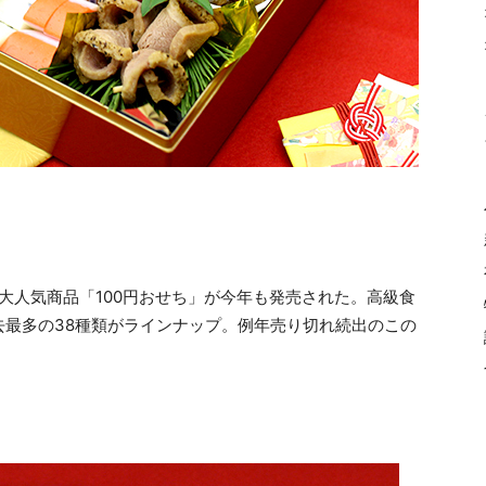
る大人気商品「100円おせち」が今年も発売された。高級食
去最多の38種類がラインナップ。例年売り切れ続出のこの