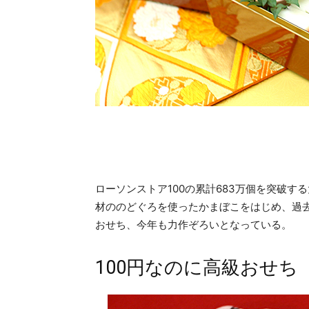
ローソンストア100の累計683万個を突破す
材ののどぐろを使ったかまぼこをはじめ、過
おせち、今年も力作ぞろいとなっている。
100円なのに高級おせち