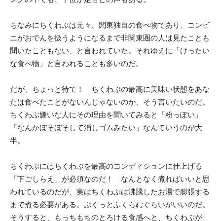
ちなみにちくわぶは元々、関東独自の食べ物であり、コンビ
ニがおでんを扱うようになるまで非関東圏の人は見たことも
聞いたこともない、と言われていた。それゆえに「けったい
な食べ物」と言われることも多いのだ。
だが、ちょっと待て！ ちくわぶの最高に美味い状態をあな
たは食べたことがないんじゃないのか、そう言いたいのだ。
ちくわぶ嫌いな人にその理由を聞いてみると「粉っぽい」
「なんかぼそぼそして消しゴムみたい」なんていうのが大
半。
ちくわぶにはちくわぶを最高のコンディションに仕上げる
「下ごしらえ」が必須なのだ！ なんとなく煮ればいいと思
われているのだが、実はちくわぶは沸騰したお湯で膨張する
まで煮る必要がある。ぷくっとふくらむぐらいがいいのだ。
そうすると、もっちもちのとろける食感へと、ちくわぶが