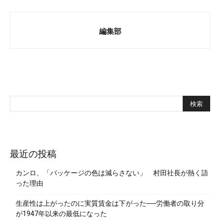
編集部
最近の投稿
カンロ、「パッケージの色は減らさない」 村田社長が熱く語
った理由
生産性は上がったのに実質賃金は下がった──労働者の取り分
が1947年以来の最低になった