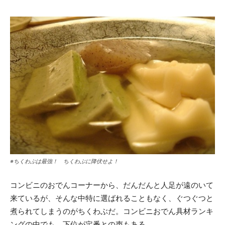
※ちくわぶは最強！ ちくわぶに降伏せよ！
コンビニのおでんコーナーから、だんだんと人足が遠のいて
来ているが、そんな中特に選ばれることもなく、ぐつぐつと
煮られてしまうのがちくわぶだ。コンビニおでん具材ランキ
ングの中でも、下位が定番との声もある。