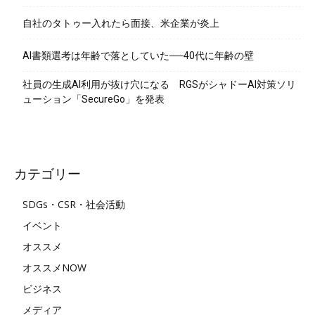
自社のタトゥー入れたら面接、米企業が炎上
AI書類選考は年齢で落としていた──40代に年齢の壁
社員の生成AI利用が抜け穴になる RGSがシャドーAI対策ソリ
ューション「SecureGo」を発表
カテゴリー
SDGs・CSR・社会活動
イベント
オススメ
オススメNOW
ビジネス
メディア