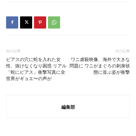
前の記事
次の記事
ピアスの穴に蛇を入れた女
ワニ虐殺映像、海外で大きな
性、抜けなくなり困惑 リアル
問題に ワニがまぐろの刺身状
「蛇にピアス」衝撃写真に全
態に並ぶ姿が衝撃
世界がギョエ〜の声が
編集部