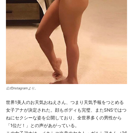
公式Instagramより。
世界1美人のお天気おねえさん、つまり天気予報をつとめる
女子アナが決定された。顔もボディも完璧、またSNSではつ
ねにセクシーな姿を公開しており、全世界多くの男性から
「1位だ！」との声があがっている。