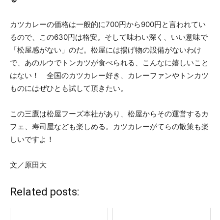
カツカレーの価格は一般的に700円から900円と言われてい
るので、この630円は格安。そして味わい深く、いい意味で
「松屋感がない」のだ。松屋には揚げ物の設備がないわけ
で、あのルウでトンカツが食べられる、こんなに嬉しいこと
はない！ 全国のカツカレー好き、カレーファンやトンカツ
ものにはぜひとも試して頂きたい。
この三鷹は松屋フーズ本社があり、松屋からその運営するカ
フェ、寿司屋なども楽しめる。カツカレーがてらの散策も楽
しいですよ！
文／原田大
Related posts: