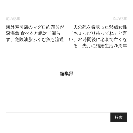
前の記事
次の記事
海外寿司店のマグロ約70％が
夫の死を看取った96歳女性
深海魚 食べると絶対「漏ら
「ちょっぴり待ってね」と言
す」危険油脂ふくむ魚も流通
い、24時間後に老衰で亡くな
る 先月に結婚生活75周年
編集部