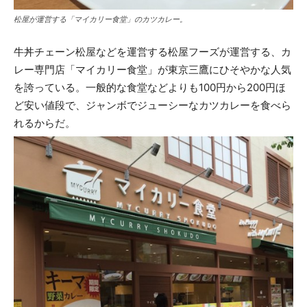
松屋が運営する「マイカリー食堂」のカツカレー。
牛丼チェーン松屋などを運営する松屋フーズが運営する、カ
レー専門店「マイカリー食堂」が東京三鷹にひそやかな人気
を誇っている。一般的な食堂などよりも100円から200円ほ
ど安い値段で、ジャンボでジューシーなカツカレーを食べら
れるからだ。