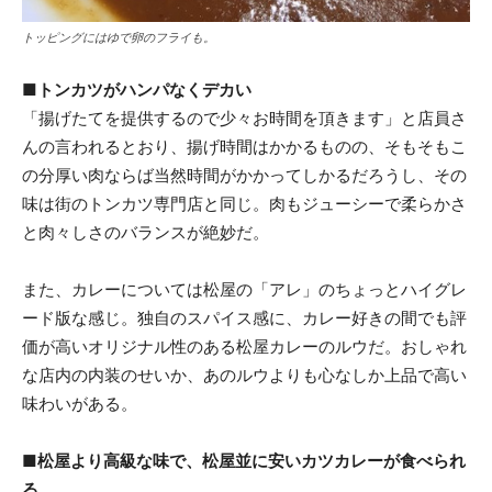
トッピングにはゆで卵のフライも。
■トンカツがハンパなくデカい
「揚げたてを提供するので少々お時間を頂きます」と店員さ
んの言われるとおり、揚げ時間はかかるものの、そもそもこ
の分厚い肉ならば当然時間がかかってしかるだろうし、その
味は街のトンカツ専門店と同じ。肉もジューシーで柔らかさ
と肉々しさのバランスが絶妙だ。
また、カレーについては松屋の「アレ」のちょっとハイグレ
ード版な感じ。独自のスパイス感に、カレー好きの間でも評
価が高いオリジナル性のある松屋カレーのルウだ。おしゃれ
な店内の内装のせいか、あのルウよりも心なしか上品で高い
味わいがある。
■松屋より高級な味で、松屋並に安いカツカレーが食べられ
る