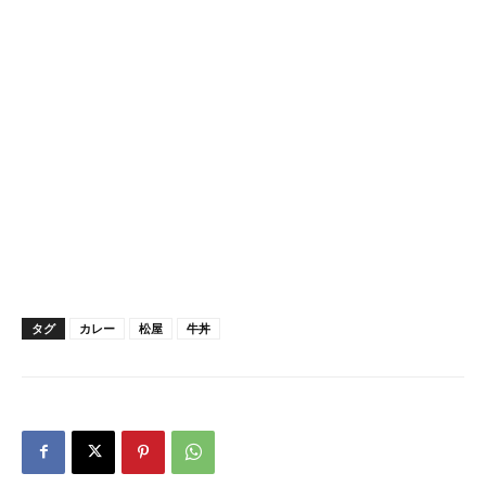
タグ
カレー
松屋
牛丼