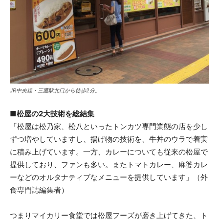
JR中央線・三鷹駅北口から徒歩2分。
■松屋の2大技術を総結集
「松屋は松乃家、松八といったトンカツ専門業態の店を少し
ずつ増やしていますし、揚げ物の技術を、牛丼のウラで着実
に積み上げています。一方、カレーについても従来の松屋で
提供しており、ファンも多い。またトマトカレー、麻婆カレ
ーなどのオルタナティブなメニューを提供しています」（外
食専門誌編集者）
つまりマイカリー食堂では松屋フーズが磨き上げてきた、ト