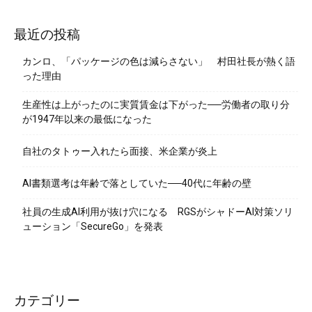
最近の投稿
カンロ、「パッケージの色は減らさない」 村田社長が熱く語
った理由
生産性は上がったのに実質賃金は下がった──労働者の取り分
が1947年以来の最低になった
自社のタトゥー入れたら面接、米企業が炎上
AI書類選考は年齢で落としていた──40代に年齢の壁
社員の生成AI利用が抜け穴になる RGSがシャドーAI対策ソリ
ューション「SecureGo」を発表
カテゴリー