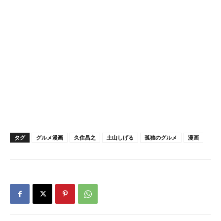
タグ
グルメ漫画
久住昌之
土山しげる
孤独のグルメ
漫画