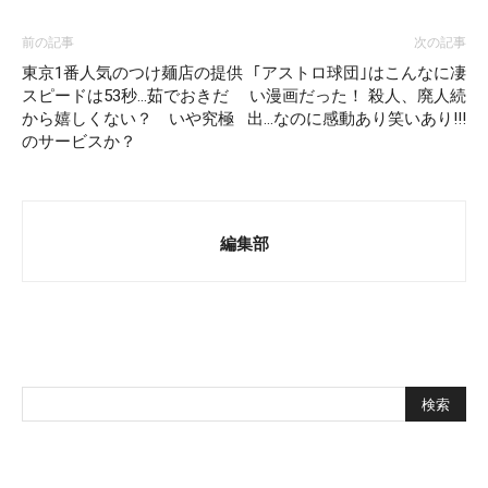
前の記事
次の記事
東京1番人気のつけ麺店の提供
｢アストロ球団｣はこんなに凄
スピードは53秒…茹でおきだ
い漫画だった！ 殺人、廃人続
から嬉しくない？ いや究極
出…なのに感動あり笑いあり!!!
のサービスか？
編集部