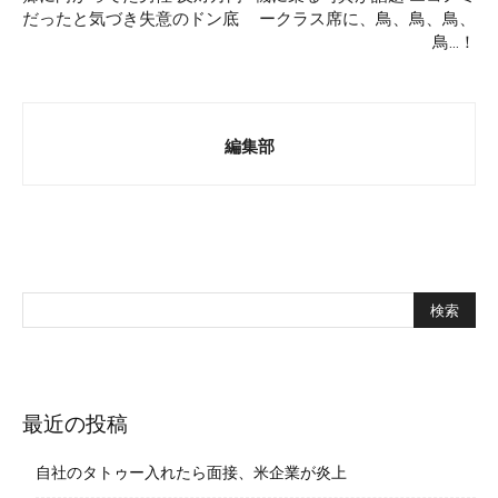
だったと気づき失意のドン底
ークラス席に、鳥、鳥、鳥、
鳥…！
編集部
最近の投稿
自社のタトゥー入れたら面接、米企業が炎上