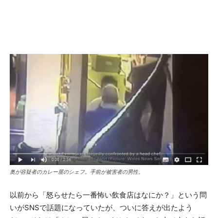
奥が容疑者のカレー屋のシェフ。手前が被害者の男性。
以前から「怒らせたら一番怖い飲食店はなにか？」という問
いがSNSで話題になっていたが、ついに答えが出たよう