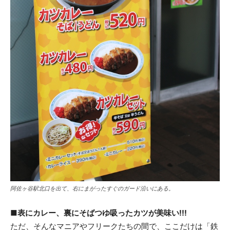
阿佐ヶ谷駅北口を出て、右にまがったすぐのガード沿いにある。
■表にカレー、裏にそばつゆ吸ったカツが美味い!!!
ただ、そんなマニアやフリークたちの間で、ここだけは「鉄