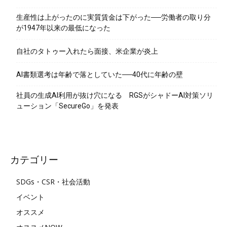
生産性は上がったのに実質賃金は下がった──労働者の取り分
が1947年以来の最低になった
自社のタトゥー入れたら面接、米企業が炎上
AI書類選考は年齢で落としていた──40代に年齢の壁
社員の生成AI利用が抜け穴になる RGSがシャドーAI対策ソリ
ューション「SecureGo」を発表
カテゴリー
SDGs・CSR・社会活動
イベント
オススメ