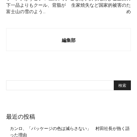
下一品よりもクール、背脂が
生家焼失など国家的被害のた
富士山の雪のよう…
め
編集部
最近の投稿
カンロ、「パッケージの色は減らさない」 村田社長が熱く語
った理由