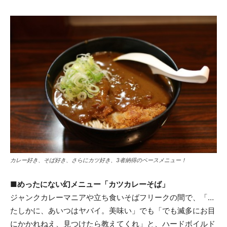
カレー好き、そば好き、さらにカツ好き、3者納得のペースメニュー！
■めったにない幻メニュー「カツカレーそば」
ジャンクカレーマニアや立ち食いそばフリークの間で、「…
たしかに、あいつはヤバイ。美味い」でも「でも滅多にお目
にかかれねえ、見つけたら教えてくれ」と、ハードボイルド