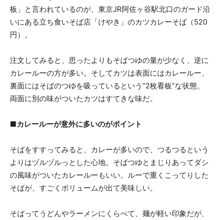
板」と言われているのが、東京JR阿佐ヶ谷駅北口のガード沿
いにある立ち食いそば店「けやき」のカツカレーそば（520
円）。
注文してみると、思ったよりもそばつゆの量が少なく、逆に
カレールーの方が多い。そしてカツは表面にはカレールー、
裏面にはそばのつゆを吸っているという“2枚看板”な状態。
両面に別の味がついたカツはすてきな味だ。
■カレールーが意外に多いのがポイント
そばをすすってみると、カレーが多いので、つるつるという
よりはヅルヅルっとした心地。そばつゆとまじりあってダシ
の風味がついたカレールーもいい。ルーで重くこってりした
そばが、すごくボリュームが出て美味しい。
そばってうどんやラーメンにくらべて、麺が軽い印象だが、