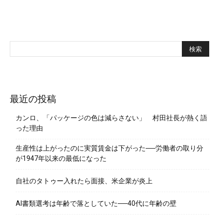
最近の投稿
カンロ、「パッケージの色は減らさない」 村田社長が熱く語
った理由
生産性は上がったのに実質賃金は下がった──労働者の取り分
が1947年以来の最低になった
自社のタトゥー入れたら面接、米企業が炎上
AI書類選考は年齢で落としていた──40代に年齢の壁