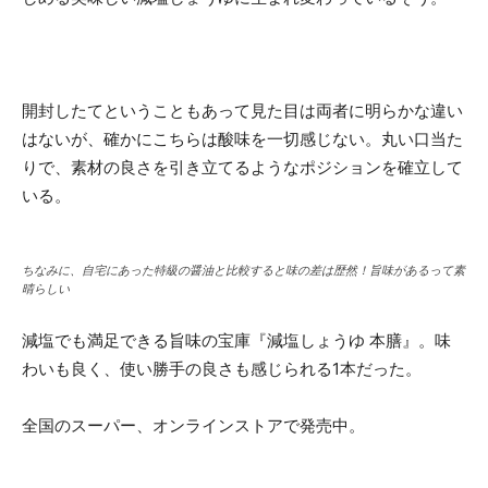
開封したてということもあって見た目は両者に明らかな違い
はないが、確かにこちらは酸味を一切感じない。丸い口当た
りで、素材の良さを引き立てるようなポジションを確立して
いる。
ちなみに、自宅にあった特級の醤油と比較すると味の差は歴然！旨味があるって素
晴らしい
減塩でも満足できる旨味の宝庫『減塩しょうゆ 本膳』。味
わいも良く、使い勝手の良さも感じられる1本だった。
全国のスーパー、オンラインストアで発売中。