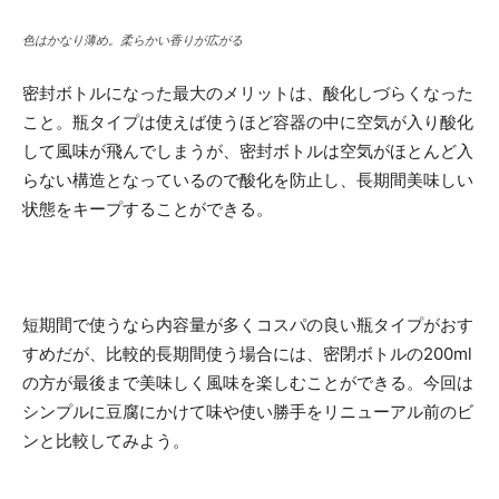
色はかなり薄め。柔らかい香りが広がる
密封ボトルになった最大のメリットは、酸化しづらくなった
こと。瓶タイプは使えば使うほど容器の中に空気が入り酸化
して風味が飛んでしまうが、密封ボトルは空気がほとんど入
らない構造となっているので酸化を防止し、長期間美味しい
状態をキープすることができる。
短期間で使うなら内容量が多くコスパの良い瓶タイプがおす
すめだが、比較的長期間使う場合には、密閉ボトルの200ml
の方が最後まで美味しく風味を楽しむことができる。今回は
シンプルに豆腐にかけて味や使い勝手をリニューアル前のビ
ンと比較してみよう。