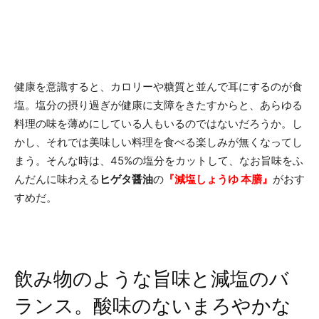
健康を意識すると、カロリーや糖質と並んで耳にするのが食
塩。塩分の摂り過ぎが健康に支障をきたすからと、あらゆる
料理の味を薄めにしている人もいるのではないだろうか。し
かし、それでは美味しい料理を食べる楽しみが無くなってし
まう。そんな時は、45%の塩分をカットして、なお旨味をふ
んだんに味わえる
ヒゲタ醤油
の
『減塩しょうゆ 本膳』
がおす
すめだ。
飲み物のような旨味と減塩のバ
ランス。酸味のないまろやかな