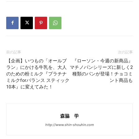
前の記事
次の記事
【企画】いつもの「オールブ
『ローソン・今週の新商品』
ラン」にかける牛乳を、大人
マチノパンシリーズに新しく2
のための粉ミルク『プラチナ
種類のパンが登場！チョコミ
ミルクforバランス スティック
ント商品も
10本』に変えてみた！
森脇 学
http://www.shin-shouhin.com