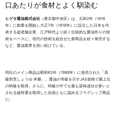
口あたりが食材とよく馴染む
ヒゲタ醤油株式会社
（東京都中央区）は、元和2年（1616
年）に創業を開始し大正7年（1918年）に設立した日本を代
表する超老舗企業。江戸時代より続く伝統的な醤油作りの技
術をベースに、現代の技術を組合せた新商品を続々発売する
など、醤油業界を担い続けている。
同社のメイン商品は昭和63年（1988年）に発売された「高
級割烹しょうゆ 本膳」。醤油の等級を示すJAS規格で最上位
の特級を取得。さらに、特級の中でも最も旨味成分が多いと
される超特選を取得した自他ともに認めるフラグシップ商品
だ。