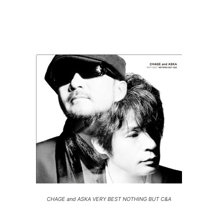
CHAGE and ASKA VERY BEST NOTHING BUT C&A