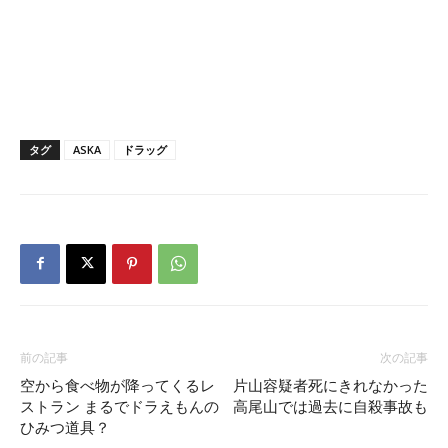
タグ
ASKA
ドラッグ
前の記事
次の記事
空から食べ物が降ってくるレ
片山容疑者死にきれなかった
ストラン まるでドラえもんの
高尾山では過去に自殺事故も
ひみつ道具？