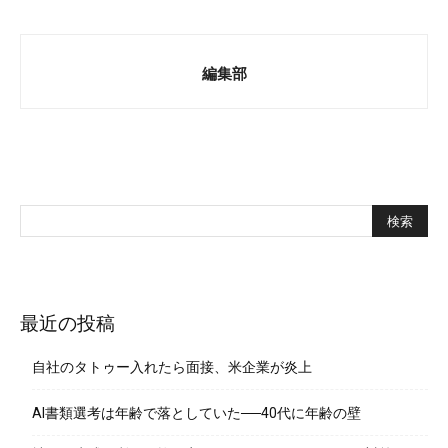
編集部
最近の投稿
自社のタトゥー入れたら面接、米企業が炎上
AI書類選考は年齢で落としていた──40代に年齢の壁