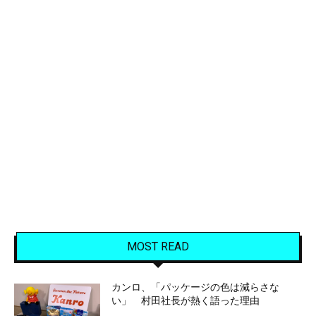
MOST READ
カンロ、「パッケージの色は減らさな
い」 村田社長が熱く語った理由