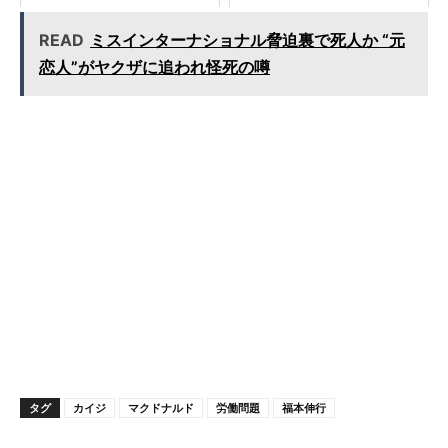
READ
ミスインターナショナル脅迫裏で死人か “元
恋人”がヤクザに追われ怪死の噂
タグ
カイジ
マクドナルド
労働問題
福本伸行