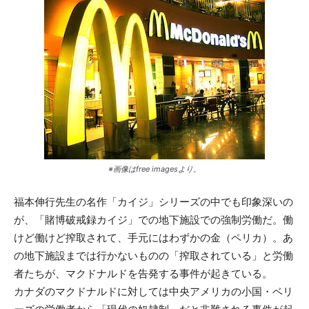
※画像はfree imagesより。
福本伸行先生の名作「カイジ」シリーズの中でも印象深いの
が、「賭博破戒録カイジ」での地下施設での強制労働だ。働
けど働けど搾取されて、手元にはわずかの金（ペリカ）。あ
の地下施設までは行かないものの「搾取されている」と労働
者たちが、マクドナルドを告発する事件が起きている。
カナダのマクドナルドに対しては中央アメリカの小国・ベリ