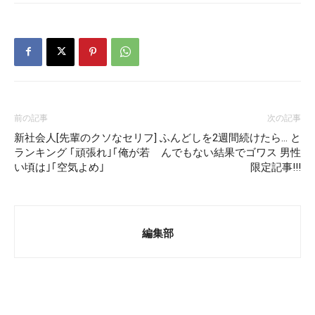
前の記事
次の記事
新社会人[先輩のクソなセリフ]
ふんどしを2週間続けたら… と
ランキング ｢頑張れ｣｢俺が若
んでもない結果でゴワス 男性
い頃は｣｢空気よめ｣
限定記事!!!
編集部