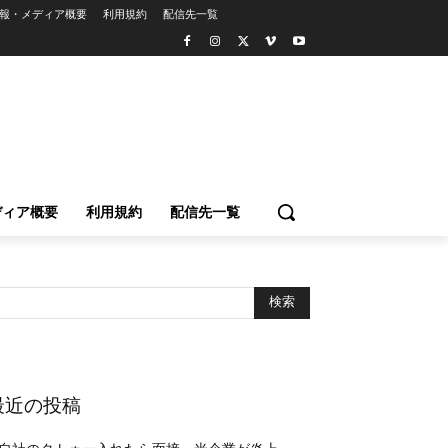
報・メディア概要
利用規約
配信先一覧
ディア概要
利用規約
配信先一覧
最近の投稿