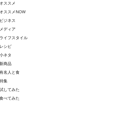
オススメ
オススメNOW
ビジネス
メディア
ライフスタイル
レシピ
小ネタ
新商品
有名人と食
特集
試してみた
食べてみた