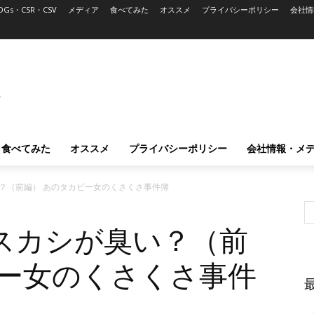
DGs・CSR・CSV
メディア
食べてみた
オススメ
プライバシーポリシー
会社情
L
食べてみた
オススメ
プライバシーポリシー
会社情報・メ
？（前編） あのタカビー女のくさくさ事件簿
スカシが臭い？（前
ビー女のくさくさ事件