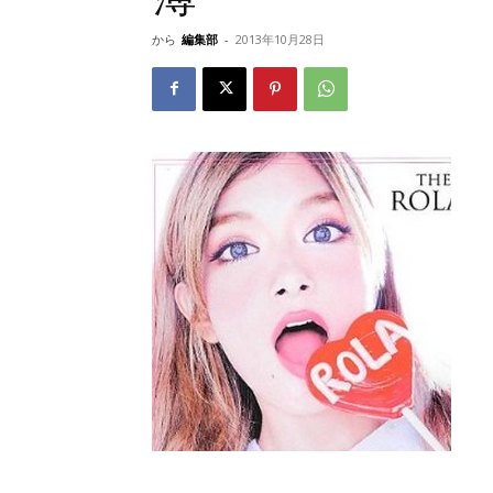
から
編集部
-
2013年10月28日