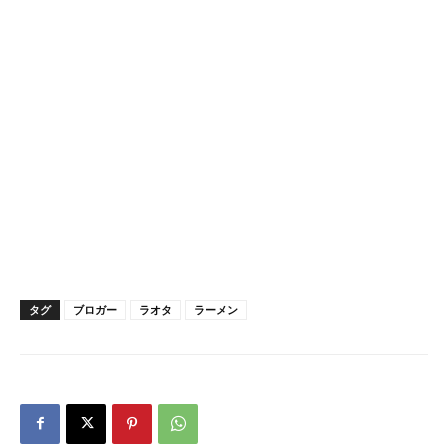
タグ
ブロガー
ラオタ
ラーメン