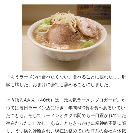
「もうラーメンは食べたくない。食べることに疲れたし、肝
臓も壊した。おまけに会社も辞めることにしました」
そう語るAさん（40代）は、元人気ラーメンブロガーだ。か
つては毎日ラーメン店に行き、年間500食を食べあるいてい
たことも。そしてラーメンオタクの間でも一目置かれていた
存在だった。しかし、あることをきっかけに精神的不調に陥
り、うつ病と診断され、現在は務めていたIT系の会社を休職