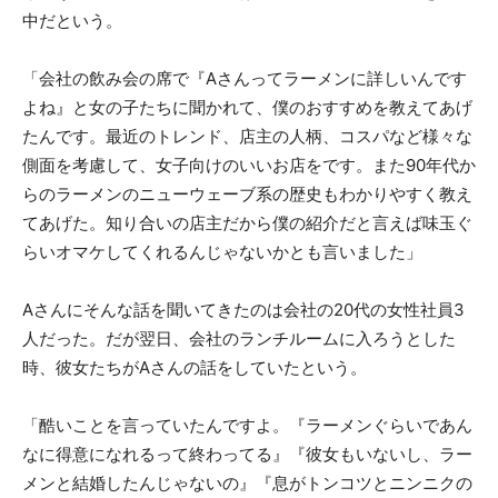
中だという。
「会社の飲み会の席で『Aさんってラーメンに詳しいんです
よね』と女の子たちに聞かれて、僕のおすすめを教えてあげ
たんです。最近のトレンド、店主の人柄、コスパなど様々な
側面を考慮して、女子向けのいいお店をです。また90年代か
らのラーメンのニューウェーブ系の歴史もわかりやすく教え
てあげた。知り合いの店主だから僕の紹介だと言えば味玉ぐ
らいオマケしてくれるんじゃないかとも言いました」
Aさんにそんな話を聞いてきたのは会社の20代の女性社員3
人だった。だが翌日、会社のランチルームに入ろうとした
時、彼女たちがAさんの話をしていたという。
「酷いことを言っていたんですよ。『ラーメンぐらいであん
なに得意になれるって終わってる』『彼女もいないし、ラー
メンと結婚したんじゃないの』『息がトンコツとニンニクの