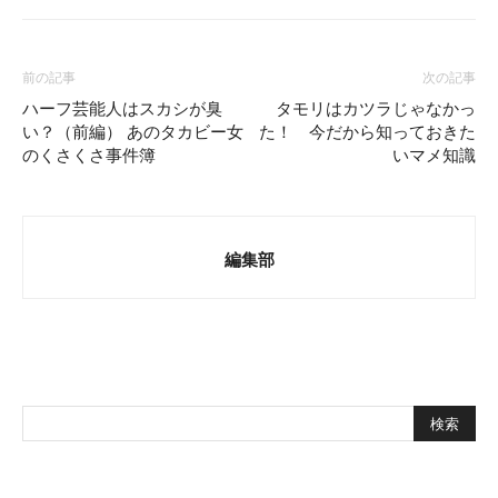
前の記事
次の記事
ハーフ芸能人はスカシが臭
タモリはカツラじゃなかっ
い？（前編） あのタカビー女
た！ 今だから知っておきた
のくさくさ事件簿
いマメ知識
編集部