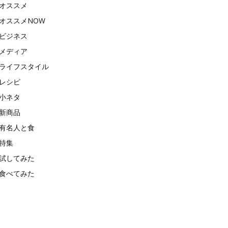
オススメ
オススメNOW
ビジネス
メディア
ライフスタイル
レシピ
小ネタ
新商品
有名人と食
特集
試してみた
食べてみた