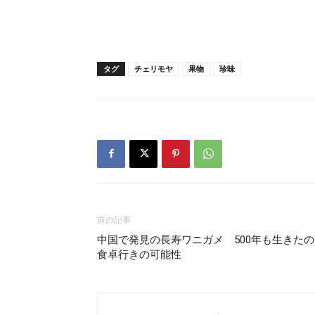
タグ
チェリモヤ
果物
珍味
前の記事
中国で発見の長寿ワニガメ 500年も生きたの
食卓行きの可能性