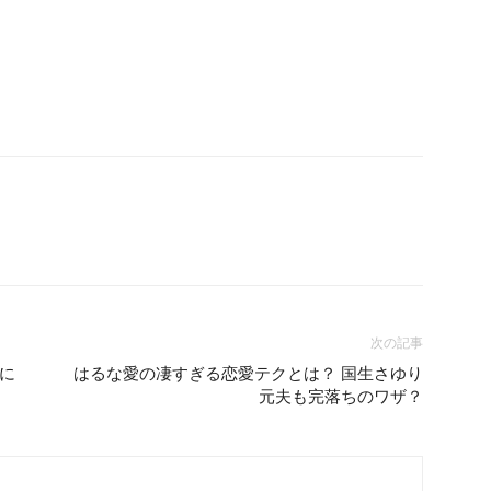
次の記事
に
はるな愛の凄すぎる恋愛テクとは？ 国生さゆり
元夫も完落ちのワザ？