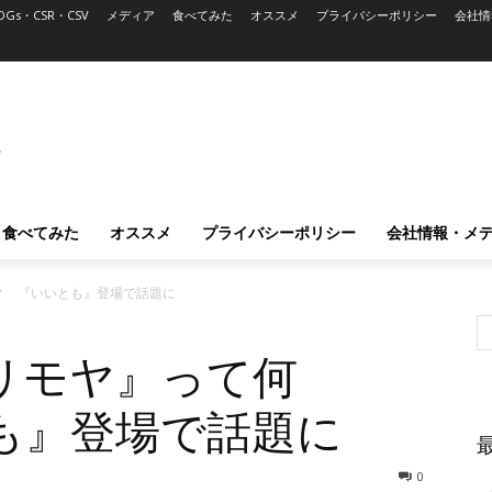
DGs・CSR・CSV
メディア
食べてみた
オススメ
プライバシーポリシー
会社情
L
食べてみた
オススメ
プライバシーポリシー
会社情報・メ
？ 『いいとも』登場で話題に
リモヤ』って何
も』登場で話題に
0