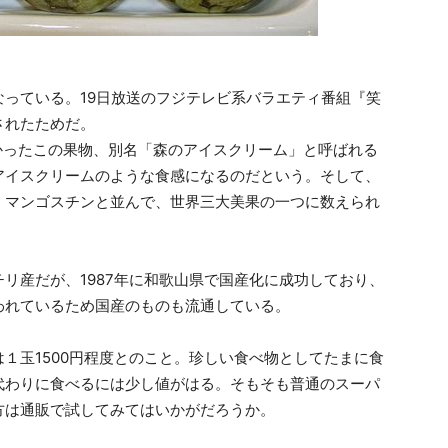
っている。19日放送のフジテレビ系バラエティ番組『笑
されたためだ。
なかったこの果物、別名「森のアイスクリーム」と呼ばれる
アイスクリームのような食感になるのだという。そして、
・マンゴスチンと並んで、世界三大美果の一つに数えられ
リ産だが、1987年に和歌山県で国産化に成功しており、
われているため国産のものも流通している。
１玉1500円程度とのこと。珍しい食べ物としてたまに食
代わりに食べるには少し値がはる。そもそも普通のスーパ
方は通販で試してみてはいかがだろうか。