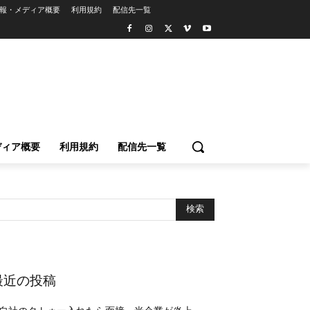
報・メディア概要
利用規約
配信先一覧
ディア概要
利用規約
配信先一覧
最近の投稿