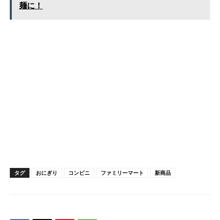
麺に！
タグ
おにぎり
コンビニ
ファミリーマート
新商品