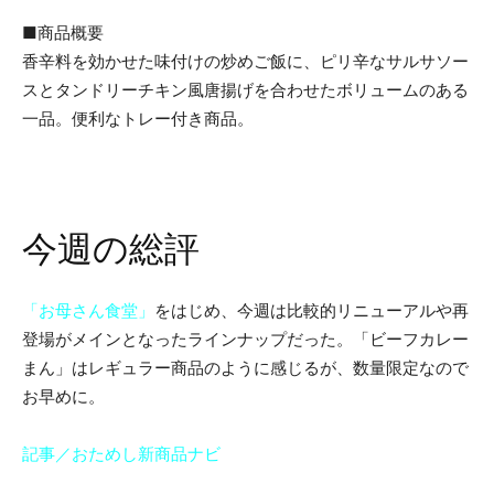
■商品概要
香辛料を効かせた味付けの炒めご飯に、ピリ辛なサルサソー
スとタンドリーチキン風唐揚げを合わせたボリュームのある
一品。便利なトレー付き商品。
今週の総評
「お母さん食堂」
をはじめ、今週は比較的リニューアルや再
登場がメインとなったラインナップだった。「ビーフカレー
まん」はレギュラー商品のように感じるが、数量限定なので
お早めに。
記事／おためし新商品ナビ