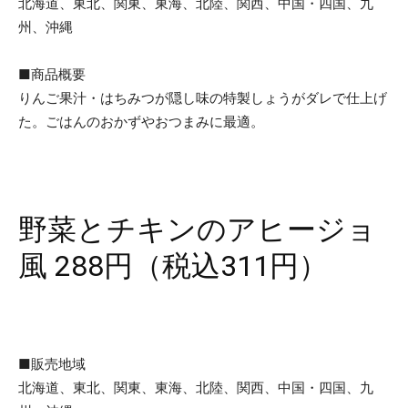
北海道、東北、関東、東海、北陸、関西、中国・四国、九
州、沖縄
■商品概要
りんご果汁・はちみつが隠し味の特製しょうがダレで仕上げ
た。ごはんのおかずやおつまみに最適。
野菜とチキンのアヒージョ
風 288円（税込311円）
■販売地域
北海道、東北、関東、東海、北陸、関西、中国・四国、九