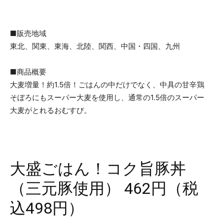
■販売地域
東北、関東、東海、北陸、関西、中国・四国、九州
■商品概要
大麦増量！約1.5倍！ごはんの中だけでなく、中具の甘辛鶏
そぼろにもスーパー大麦を使用し、通常の1.5倍のスーパー
大麦がとれるおむすび。
大盛ごはん！コク旨豚丼
（三元豚使用） 462円（税
込498円）