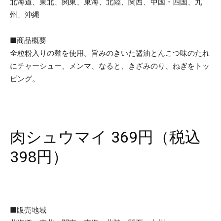
北海道、東北、関東、東海、北陸、関西、中国・四国、九
州、沖縄
■商品概要
全粒粉入りの麺を使用。旨みのきいた醤油とんこつ味のたれ
にチャーシュー、メンマ、なると、きざみのり、ねぎをトッ
ピング。
肉シュウマイ 369円（税込
398円）
■販売地域