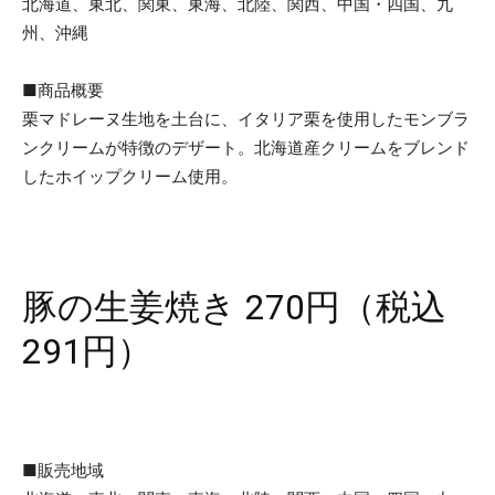
北海道、東北、関東、東海、北陸、関西、中国・四国、九
州、沖縄
■商品概要
栗マドレーヌ生地を土台に、イタリア栗を使用したモンブラ
ンクリームが特徴のデザート。北海道産クリームをブレンド
したホイップクリーム使用。
豚の生姜焼き 270円（税込
291円）
■販売地域