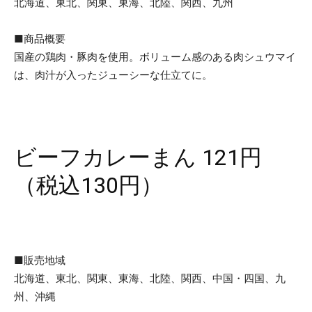
北海道、東北、関東、東海、北陸、関西、九州
■商品概要
国産の鶏肉・豚肉を使用。ボリューム感のある肉シュウマイ
は、肉汁が入ったジューシーな仕立てに。
ビーフカレーまん 121円
（税込130円）
■販売地域
北海道、東北、関東、東海、北陸、関西、中国・四国、九
州、沖縄