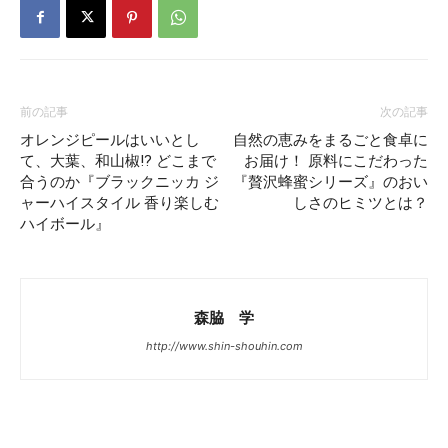
前の記事
次の記事
オレンジピールはいいとし
自然の恵みをまるごと食卓に
て、大葉、和山椒!? どこまで
お届け！ 原料にこだわった
合うのか『ブラックニッカ ジ
『贅沢蜂蜜シリーズ』のおい
ャーハイスタイル 香り楽しむ
しさのヒミツとは？
ハイボール』
森脇 学
http://www.shin-shouhin.com