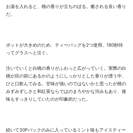
お湯を入れると、桃の香りが立ちのぼる。癒される良い香り
だ。
ポットが大きめのため、ティーバッグを2つ使用。180秒待
ってグラスへと注ぐ。
注いでいくと白桃の香りがふわっと広がっていく。実際の白
桃が目の前にあるかのようにしっかりとした香りが漂う中、
ひと口飲んでみる。甘味が強いのではないかと思ったが桃の
みずみずしさと和紅茶ならではのまろやかな渋みもあり、後
味もすっきりしていたのが印象的だった。
続いて30Pパックのみに入っているミント味もアイスティー