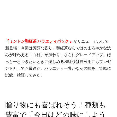
『ミントン和紅茶 バラエティパック 』
がリニューアルして
新登場！今回は芳醇な香り、和紅茶ならではのまろやかな渋
みが味わえる「白桃」が加わり、さらにグレードアップ。ほ
っと一息つきたいときに楽しめる和紅茶は自分用にもプレゼ
ントとしても最適だ。バラエティー豊かなその味を、実際に
試飲、検証してみた。
贈り物にも喜ばれそう！種類も
豊富で「今日はどの味にしよう