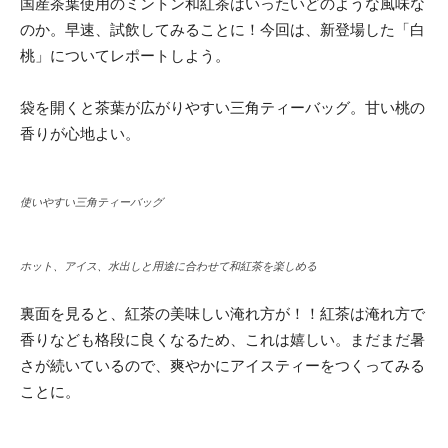
国産茶葉使用のミントン和紅茶はいったいどのような風味な
のか。早速、試飲してみることに！今回は、新登場した「白
桃」についてレポートしよう。
袋を開くと茶葉が広がりやすい三角ティーバッグ。甘い桃の
香りが心地よい。
使いやすい三角ティーバッグ
ホット、アイス、水出しと用途に合わせて和紅茶を楽しめる
裏面を見ると、紅茶の美味しい淹れ方が！！紅茶は淹れ方で
香りなども格段に良くなるため、これは嬉しい。まだまだ暑
さが続いているので、爽やかにアイスティーをつくってみる
ことに。