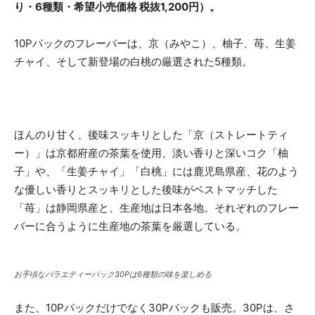
り・6種類・希望小売価格 税抜1,200円）。
10Pパックのフレーバーは、京（みやこ）、柚子、苺、生姜
チャイ、そして新登場の白桃の厳選された5種類。
ほんのり甘く、後味スッキリとした「京（ストレートティ
ー）」は京都府産の茶葉を使用、淡い香りと深いコク「柚
子」や、「生姜チャイ」「白桃」には鹿児島県産、花のよう
な優しい香りとスッキリとした後味がベストマッチした
「苺」は静岡県産と、生産地は日本各地。それぞれのフレー
バーに合うように生産地の茶葉を厳選している。
お手頃なバラエティーパック30Pは6種類の味を楽しめる
また、10Pパックだけでなく30Pパックも販売。30Pは、さ