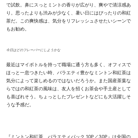
で試飲。鼻にスっとミントの香りが広がり、爽やで清涼感あ
り。思ったよりも渋みが少なく、暑い日にはぴったりの和紅
茶だ。この爽快感は、気分をリフレッシュさせたいシーンで
もお勧め。
今日はどのフレーバーにしようかな
最近はマイボトルを持って職場に通う方も多く、オフィスで
ほっと一息つきたい時、バラエティ豊かなミントン和紅茶は
気分によって楽しめるのではないだろうか。また国産茶葉な
らではの和紅茶の風味は、友人を招くお茶会や手土産として
も喜ばれそう。ちょっとしたプレゼントなどにも大活躍しそ
うな予感だ。
『ミントン和紅茶 バラエティパック 10P／30P』は全国の