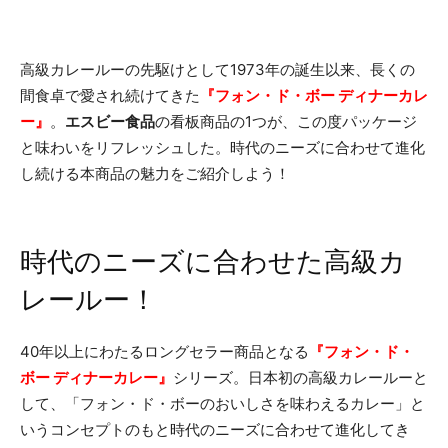
高級カレールーの先駆けとして1973年の誕生以来、長くの
間食卓で愛され続けてきた
『フォン・ド・ボー ディナーカレ
ー』
。
エスビー食品
の看板商品の1つが、この度パッケージ
と味わいをリフレッシュした。時代のニーズに合わせて進化
し続ける本商品の魅力をご紹介しよう！
時代のニーズに合わせた高級カ
レールー！
40年以上にわたるロングセラー商品となる
『フォン・ド・
ボー ディナーカレー』
シリーズ。日本初の高級カレールーと
して、「フォン・ド・ボーのおいしさを味わえるカレー」と
いうコンセプトのもと時代のニーズに合わせて進化してき