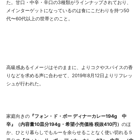
た。甘口・中辛・辛口の3種類がラインナップされており、
メインターゲットになっているのは食にこだわりを持つ50
代〜60代以上の世帯とのこと。
高級感あるイメージはそのままに、よりコクやスパイスの香
りなどを求める声に合わせて、2019年8月12日よりリフレッ
シュが行われた。
家庭向きの
『フォン・ド・ボー ディナーカレー194g 中
辛』（内容量10皿分194g・希望小売価格 税抜410円）
のほ
か、ひとり暮らしでもルーを余らせることなく使い切れる５