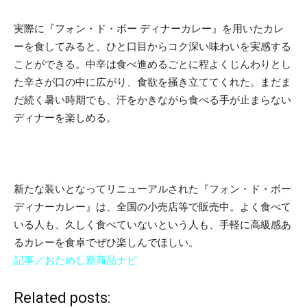
実際に『フォン・ド・ボー ディナーカレー』を用いたカレ
ーを食してみると、ひと口目からコク深い味わいを実感する
ことができる。中辛は食べ進めるごとに程よくじんわりとし
た辛さが口の中に広がり、食欲を掻き立ててくれた。まだま
だ続く暑い時期でも、汗をかきながら食べる手が止まらない
ディナーを楽しめる。
新たな装いとなってリニューアルされた『フォン・ド・ボー
ディナーカレー』は、全国の小売店等で販売中。よく食べて
いる人も、久しく食べていないという人も、手軽に高級感あ
るカレーを食卓でぜひ楽しんでほしい。
記事／おためし新商品ナビ
Related posts: