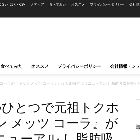
DGs・CSR・CSV
メディア
食べてみた
オススメ
プライバシーポリシー
会社情
L
食べてみた
オススメ
プライバシーポリシー
会社情報・メ
コーラの『キリン メッツ コーラ』がより刺激的にリニューアル！ 脂肪吸収を抑え
のひとつで元祖トクホ
 メッツ コーラ』が
ニューアル！ 脂肪吸