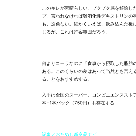
このキレが素晴らしい。ブクブク感を解除し
プ。言われなければ難消化性デキストリンの
も、遜色ない。細かくいえば、飲み込んだ後
じるが、これは許容範囲だろう。
何よりコーラなのに「食事から摂取した脂肪
ある。このくらいの差はあって当然とも言え
ることをおすすめする。
入手は全国のスーパー、コンビニエンスストアなどで
本+1本パック（750円）も存在する。
記事／おためし新商品ナビ