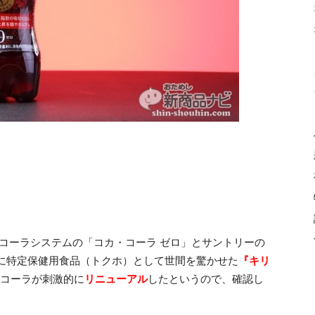
コーラシステムの「コカ・コーラ ゼロ」とサントリーの
に特定保健用食品（トクホ）として世間を驚かせた
『キリ
 コーラが刺激的に
リニューアル
したというので、確認し