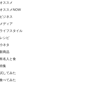
オススメ
オススメNOW
ビジネス
メディア
ライフスタイル
レシピ
小ネタ
新商品
有名人と食
特集
試してみた
食べてみた