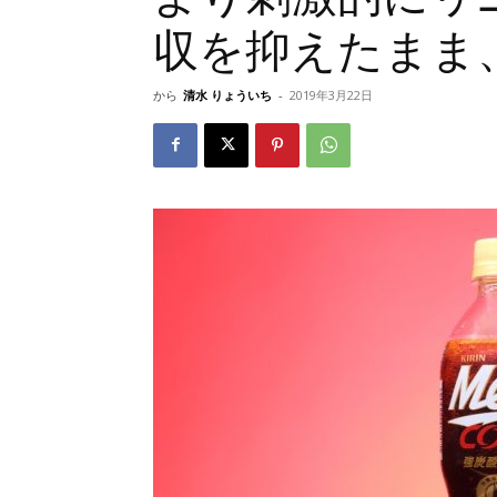
収を抑えたまま
から
清水 りょういち
-
2019年3月22日