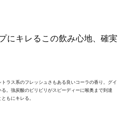
プにキレるこの飲み心地、確実
シトラス系のフレッシュさもある良いコーラの香り。グイ
いる。強炭酸のビリビリがスピーディーに喉奥まで到達
とともにキレる。