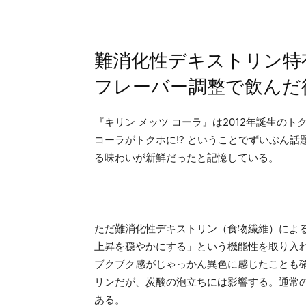
難消化性デキストリン特
フレーバー調整で飲んだ
『キリン メッツ コーラ』は2012年誕生の
コーラがトクホに!? ということでずいぶん
る味わいが新鮮だったと記憶している。
ただ難消化性デキストリン（食物繊維）によ
上昇を穏やかにする」という機能性を取り入
ブクブク感がじゃっかん異色に感じたことも
リンだが、炭酸の泡立ちには影響する。通常
ある。