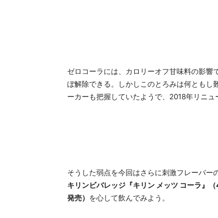
ゼロコーラには、カロリーオフ甘味料の影響
ぼ解除できる。しかしこのとろみは何ともし
ーカーも把握していたようで、2018年リニ
そうした弱点を今回はさらに刺激フレーバー
キリンビバレッジ『キリン メッツ コーラ』（48
発売）
を心して飲んでみよう。