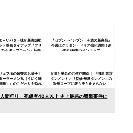
ま～いバター味!? 新海誠監
『セブンーイレブン・今週の新商品』
ット映画タイアップ『フリ
今週はグラタン・ドリア強化週間！新
気の子 ポップコーン』新登
作全9種類ラインナップ
場！
トリュフ塩の超贅沢お菓子！
旨味と辛みの共依存関係！ 『明星 東京
ターラーメン丸（うにく味
タンメントナリ監修 辛激タンメン』の
風味）』のこだわりを恐れ
旨辛スープに箸も汗も止まらない！
くも味わってみた
人間狩り」死傷者40人以上 史上最悪の襲撃事件に