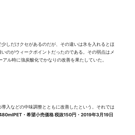
で少しだけクセがあるのだが、その違いは氷を入れるとほ
難いのがウィークポイントだったのである。その弱点はメ
ューアル時に強炭酸化でかなりの改善を果たしていた。
の導入などの中味調整とともに改善したという。それでは
0mlPET・希望小売価格 税抜150円・2019年3月19日