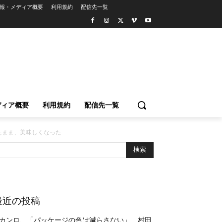
報・メディア概要
利用規約
配信先一覧
ディア概要
利用規約
配信先一覧
たまま、美味しくなった
最近の投稿
カンロ、「パッケージの色は減らさない」 村田