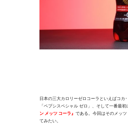
日本の三大カロリーゼロコーラといえばコカ･
「ペプシスペシャル ゼロ」、そして一番最初
ン メッツ コーラ』
である。今回はそのメッツ
てみたい。