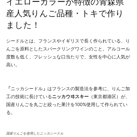
イエローカラーが特徴の青森県
産人気りんご品種・トキで作り
ました！
シードルとは、フランスやイギリスで長く作られている、り
んごを原料としたスパークリングワインのこと。アルコール
度数も低く、フレッシュな口当たりで、女性を中心に人気が
高い。
「
ニッカシードル
」
はフランスの製造法を参考に、りんご加
工の技術に長けている
ニッカウヰスキー
（東京都港区）が、
国産りんごを丸ごと絞った果汁を100%使用して作られてい
る。
国産りんごを使用したニッカシードル