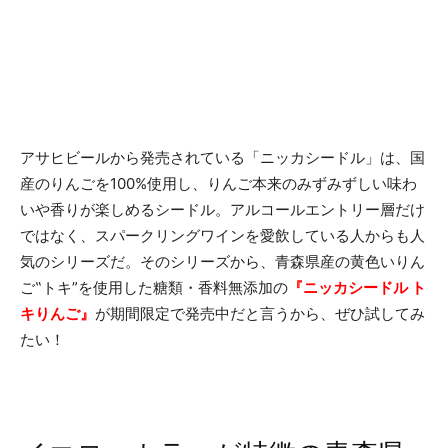
アサヒビールから発売されている「ニッカシードル」は、国
産のりんごを100%使用し、りんご本来のみずみずしい味わ
いや香りが楽しめるシードル。アルコールエントリー層だけ
ではなく、スパークリングワインを愛飲している人からも人
気のシリーズだ。そのシリーズから、青森県産の黄色いりん
ご‟トキ”を使用した糖類・香料無添加の
『ニッカシードル ト
キりんご』
が期間限定で発売中だと言うから、ぜひ試してみ
たい！