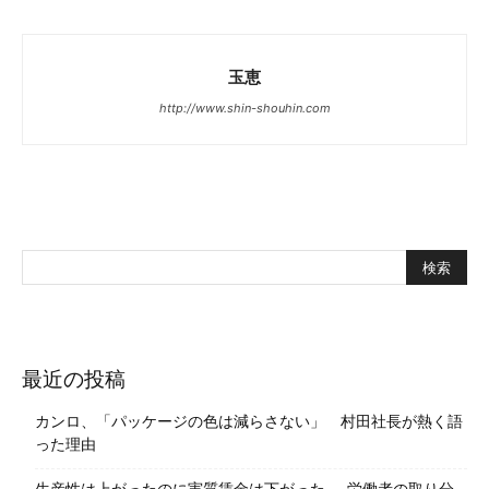
玉恵
http://www.shin-shouhin.com
最近の投稿
カンロ、「パッケージの色は減らさない」 村田社長が熱く語
った理由
生産性は上がったのに実質賃金は下がった──労働者の取り分