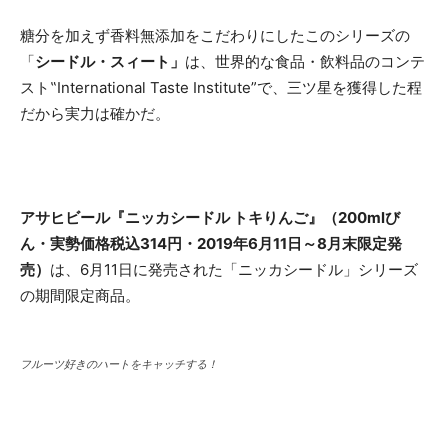
糖分を加えず香料無添加をこだわりにしたこのシリーズの
「
シードル・スィート」
は、世界的な食品・飲料品のコンテ
スト‟International Taste Institute”で、三ツ星を獲得した程
だから実力は確かだ。
アサヒビール『ニッカシードル トキりんご』（200mlび
ん・実勢価格税込314円・2019年6月11日～8月末限定発
売）
は、6月11日に発売された「ニッカシードル」シリーズ
の期間限定商品。
フルーツ好きのハートをキャッチする！