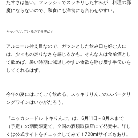
た甘さは無い。フレッシュでスッキリした甘みが、料理の邪
魔にならないので、和食にも洋食にも合わせやすい。
サッパリしているので食事にも
アルコール控え目なので、ガツンとした飲み口を好む人に
は、少々もの足りなさを感じるかも。そんな人は食前酒とし
て飲めば、暑い時期に減退しやすい食欲を呼び戻す手伝いを
してくれるはず。
今年の夏にはごくごく飲める、スッキリりんごのスパークリ
ングワインはいかがだろう。
『ニッカシードル トキりんご』は、6月11日～8月末まで
（予定）の期間限定で、全国の酒類取扱店にて発売中。詳し
くは公式サイトをチェックしてみて！720mlサイズもあり。