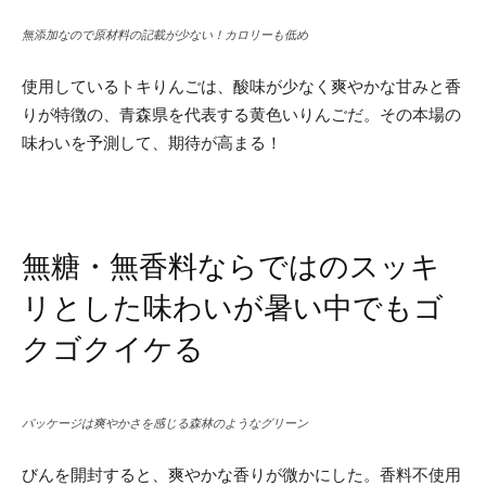
無添加なので原材料の記載が少ない！カロリーも低め
使用しているトキりんごは、酸味が少なく爽やかな甘みと香
りが特徴の、青森県を代表する黄色いりんごだ。その本場の
味わいを予測して、期待が高まる！
無糖・無香料ならではのスッキ
リとした味わいが暑い中でもゴ
クゴクイケる
パッケージは爽やかさを感じる森林のようなグリーン
びんを開封すると、爽やかな香りが微かにした。香料不使用