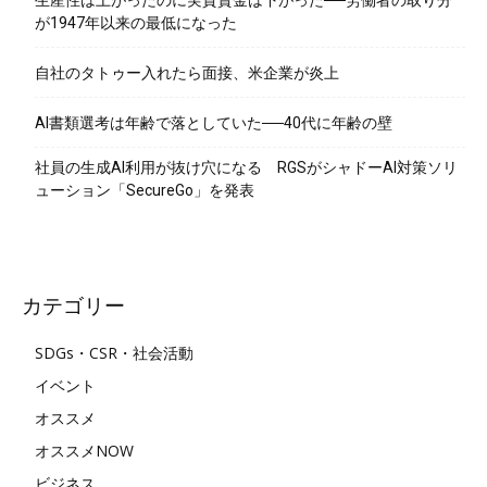
が1947年以来の最低になった
自社のタトゥー入れたら面接、米企業が炎上
AI書類選考は年齢で落としていた──40代に年齢の壁
社員の生成AI利用が抜け穴になる RGSがシャドーAI対策ソリ
ューション「SecureGo」を発表
カテゴリー
SDGs・CSR・社会活動
イベント
オススメ
オススメNOW
ビジネス