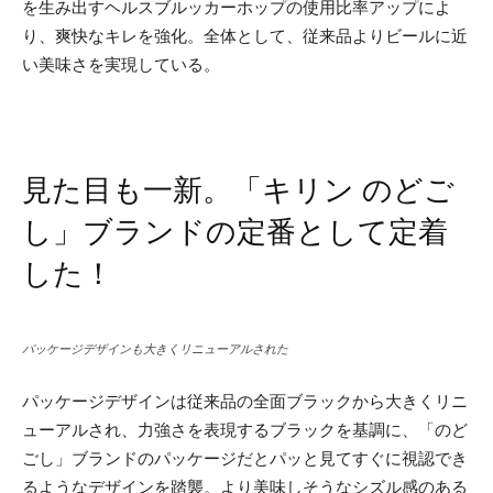
を生み出すヘルスブルッカーホップの使用比率アップによ
り、爽快なキレを強化。全体として、従来品よりビールに近
い美味さを実現している。
見た目も一新。「キリン のどご
し」ブランドの定番として定着
した！
パッケージデザインも大きくリニューアルされた
パッケージデザインは従来品の全面ブラックから大きくリニ
ューアルされ、力強さを表現するブラックを基調に、「のど
ごし」ブランドのパッケージだとパッと見てすぐに視認でき
るようなデザインを踏襲。より美味しそうなシズル感のある