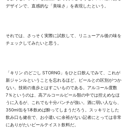
デザインで、直感的な「美味さ」を表現したという。
それでは、さっそく実際に試飲して、リニューアル後の味を
チェックしてみたいと思う。
「キリン のどごし STORNG」をひと口飲んでみて、これが
新ジャンルということを忘れるほど、ビールとの区別がつか
ない。技術の進歩とはすごいものである。アルコール度数
7％というのは、高アルコールビール類の中では控えめなほ
うに入るが、これでも十分パンチが強い。酒に弱い人なら、
350ml缶を1本飲めば酔ってしまうだろう。スッキリとした
飲み口も健在で、お小遣いに余裕がない記者にとっては非常
にありがたいビールテイスト飲料だ。