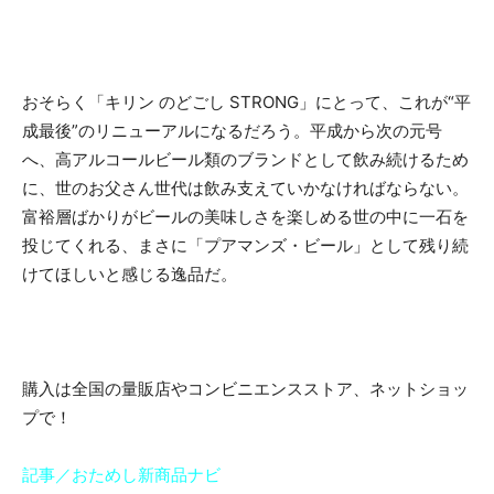
おそらく「キリン のどごし STRONG」にとって、これが“平
成最後”のリニューアルになるだろう。平成から次の元号
へ、高アルコールビール類のブランドとして飲み続けるため
に、世のお父さん世代は飲み支えていかなければならない。
富裕層ばかりがビールの美味しさを楽しめる世の中に一石を
投じてくれる、まさに「プアマンズ・ビール」として残り続
けてほしいと感じる逸品だ。
購入は全国の量販店やコンビニエンスストア、ネットショッ
プで！
記事／おためし新商品ナビ