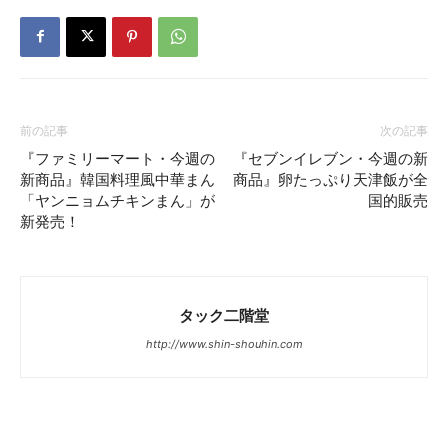
前の記事
次の記事
『ファミリーマート・今週の
『セブンイレブン・今週の新
新商品』韓国料理風中華まん
商品』卵たっぷり天津飯が全
「ヤンニョムチキンまん」が
国的販売
新発売！
タック二階堂
http://www.shin-shouhin.com