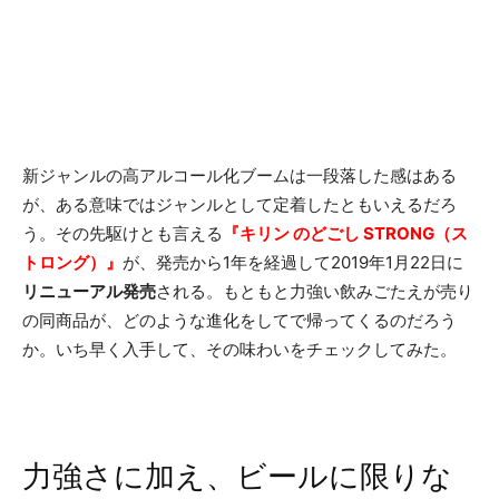
新ジャンルの高アルコール化ブームは一段落した感はある
が、ある意味ではジャンルとして定着したともいえるだろ
う。その先駆けとも言える
『キリン のどごし STRONG（ス
トロング）』
が、発売から1年を経過して2019年1月22日に
リニューアル発売
される。もともと力強い飲みごたえが売り
の同商品が、どのような進化をしてで帰ってくるのだろう
か。いち早く入手して、その味わいをチェックしてみた。
力強さに加え、ビールに限りな