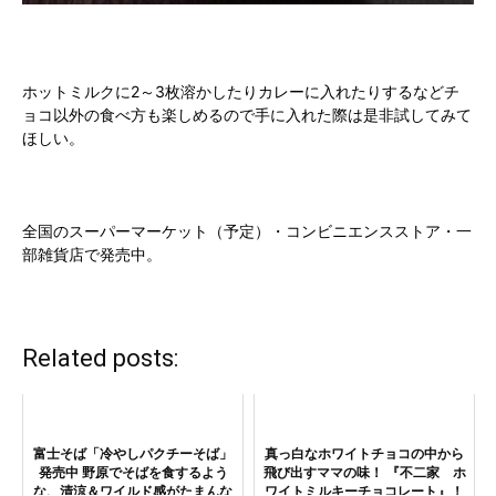
ホットミルクに2～3枚溶かしたりカレーに入れたりするなどチ
ョコ以外の食べ方も楽しめるので手に入れた際は是非試してみて
ほしい。
全国のスーパーマーケット（予定）・コンビニエンスストア・一
部雑貨店で発売中。
Related posts:
富士そば「冷やしパクチーそば」
真っ白なホワイトチョコの中から
発売中 野原でそばを食するよう
飛び出すママの味！ 『不二家 ホ
な、清涼＆ワイルド感がたまんな
ワイトミルキーチョコレート』！