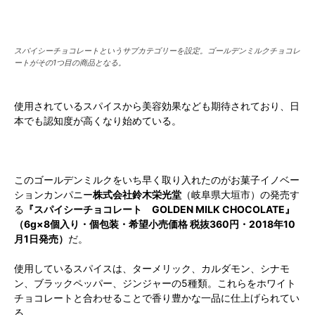
スパイシーチョコレートというサブカテゴリーを設定。ゴールデンミルクチョコレ
ートがその1つ目の商品となる。
使用されているスパイスから美容効果なども期待されており、日
本でも認知度が高くなり始めている。
このゴールデンミルクをいち早く取り入れたのがお菓子イノベー
ションカンパニー
株式会社鈴木栄光堂
（岐阜県大垣市）の発売す
る
『スパイシーチョコレート GOLDEN MILK CHOCOLATE』
（6g×8個入り・個包装・希望小売価格 税抜360円・2018年10
月1日発売）
だ。
使用しているスパイスは、ターメリック、カルダモン、シナモ
ン、ブラックペッパー、ジンジャーの5種類。これらをホワイト
チョコレートと合わせることで香り豊かな一品に仕上げられてい
る。