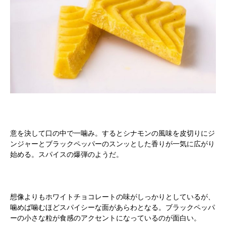
意を決して口の中で一噛み。するとシナモンの風味を皮切りにジ
ンジャーとブラックペッパーのスンッとした香りが一気に広がり
始める。スパイスの爆弾のようだ。
想像よりもホワイトチョコレートの味がしっかりとしているが、
噛めば噛むほどスパイシーな面があらわとなる。ブラックペッパ
ーの小さな粒が食感のアクセントになっているのが面白い。