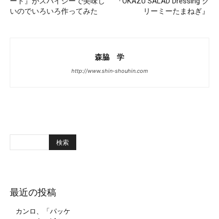
ート』がスパイシーで美味し
『OKAZU SALAD Dressing ク
いのでいろいろ作ってみた
リーミーたまねぎ』
森脇 学
http://www.shin-shouhin.com
最近の投稿
カンロ、「パッケ