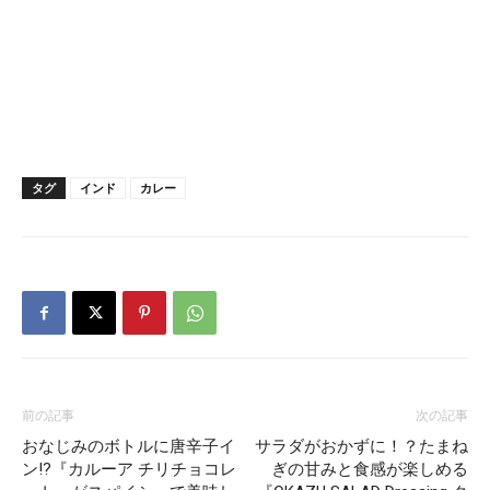
タグ
インド
カレー
前の記事
次の記事
おなじみのボトルに唐辛子イ
サラダがおかずに！？たまね
ン!?『カルーア チリチョコレ
ぎの甘みと食感が楽しめる