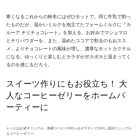
寒くなるこれからの秋冬にはぜひホットで。同じ牛乳で割っ
たものだが、温かいミルクを泡立てたフォームミルクに『カ
ルーア チリチョコレート』を加える。お好みでマシュマロ
とチリパウダーを。また、温めたココアで割るのもおスス
メ。よりチョコレートの風味が増し、濃厚なホットカクテル
になる。ゆっくりと楽しむとカラダがポカポカと温まってく
るのを感じるだろう。
スイーツ作りにもお役立ち！ 大
人なコーヒーゼリーをホームパ
ーティーに
レシピは記者オリジナル。無糖コーヒー300㏄をゼラチンで冷やし固めたシンプル
なコーヒーゼリー。