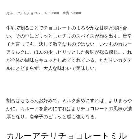
カルーアチリチョコレート：30ml 牛乳：90ml
牛乳で割ることでチョコレートのまろやかな甘味と溶け合
い、その中にピリッとしたチリのスパイスが顔を出す。唐辛
子と言っても、決して激辛なものではない。いつものカルー
アミルクに、ほんの少しピリッとした後味が残る感じ。これ
が全体の風味をキュッとしめてくれている。ただ甘いカクテ
ルにとどまらず、大人な味わいで美味しい。
割合はもちろんお好みで。ミルク多めにすれば、よりまろや
かに。カルーアを多めにすればよりチョコレートの風味が濃
厚となり、唐辛子のピリッと感も強くなる。
カルーアチリチョコレートミル