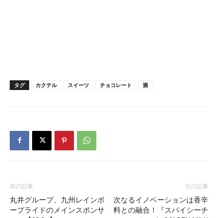
タグ
カクテル
スイーツ
チョコレート
酒
前の記事
次の記事
丸井グループ、九州レインボ
次なるイノベーションは香辛
ープライドのメインスポンサ
料との融合！『スパイシーチ