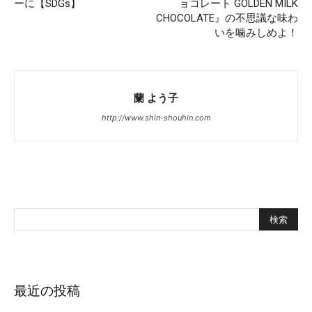
ーに【SDGs】
ョコレート GOLDEN MILK
CHOCOLATE』の不思議な味わ
いを噛みしめよ！
蘭 よう子
http://www.shin-shouhin.com
最近の投稿