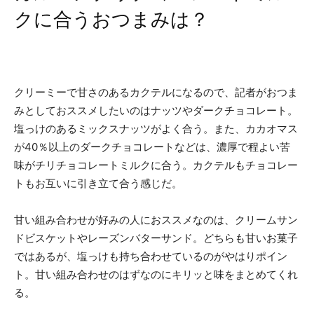
クに合うおつまみは？
クリーミーで甘さのあるカクテルになるので、記者がおつま
みとしておススメしたいのはナッツやダークチョコレート。
塩っけのあるミックスナッツがよく合う。また、カカオマス
が40％以上のダークチョコレートなどは、濃厚で程よい苦
味がチリチョコレートミルクに合う。カクテルもチョコレー
トもお互いに引き立て合う感じだ。
甘い組み合わせが好みの人におススメなのは、クリームサン
ドビスケットやレーズンバターサンド。どちらも甘いお菓子
ではあるが、塩っけも持ち合わせているのがやはりポイン
ト。甘い組み合わせのはずなのにキリッと味をまとめてくれ
る。