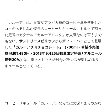
「カルーア」は、良質なアラビカ種のコーヒー豆を使用した
コクのある甘みが特長のコーヒーリキュール。ミルクで割っ
た定番のカクテル「カルーアミルク」が人気なのは言うまで
もない。
サントリースピリッツ
から新フレーバーとして登場
した
『カルーア チリチョコレート』（700ml・希望小売価
格 税抜1,480円・2018年9月25日数量限定発売 / アルコール
度数20％）
は、辛さと甘さの絶妙なバランスが楽しめるリ
キュールとなっている。
コーヒーリキュール「カルーア」ならではの深くまろやかな