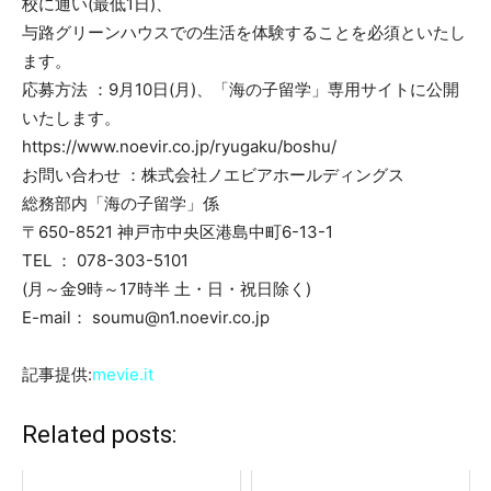
校に通い(最低1日)、
与路グリーンハウスでの生活を体験することを必須といたし
ます。
応募方法 ：9月10日(月)、「海の子留学」専用サイトに公開
いたします。
https://www.noevir.co.jp/ryugaku/boshu/
お問い合わせ ：株式会社ノエビアホールディングス
総務部内「海の子留学」係
〒650-8521 神戸市中央区港島中町6-13-1
TEL ： 078-303-5101
(月～金9時～17時半 土・日・祝日除く)
E-mail： soumu@n1.noevir.co.jp
記事提供:
mevie.it
Related posts: