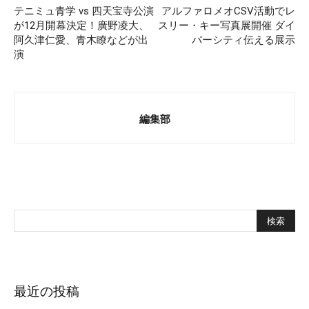
テニミュ青学 vs 四天宝寺公演
アルファロメオCSV活動でレ
が12月開幕決定！廣野凌大、
スリー・キー写真展開催 ダイ
阿久津仁愛、青木瞭などが出
バーシティ伝える展示
演
編集部
最近の投稿