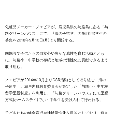
化粧品メーカー・ノエビアが、鹿児島県の与路島にある「与
路グリーンハウス」にて、『海の子留学』の第5期留学生の
募集を2018年9月10日(月)より開始する。
同施設で子供たちの自立心や豊かな感性を育む活動ととも
に、与路小・中学校の存続と地域の活性化に貢献できるよう
取り組む。
ノエビアが2014年10月よりCSR活動として取り組む「海の
子留学」。瀬戸内町教育委員会が策定した「与路小・中学校
留学里親制度」を利用し、「与路グリーンハウス」にて里親
方式(ホームステイ)で小・中学生を受け入れて行われる。
子どもたちの健全育成や地域活性化を目的としており、透き