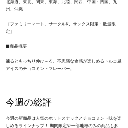
北海道、東北、関東、東海、北陸、関西、中国・四国、九
州、沖縄
［ファミリーマート、サークルK、サンクス限定・数量限
定］
■商品概要
練るともっちり伸び～る、不思議な食感が楽しめるトルコ風
アイスのチョコミントフレーバー。
今週の総評
今週の新商品は人気のホットスナックとチョコミント味を楽
しめるラインナップ！ 期間限定や一部地域のみの商品も多