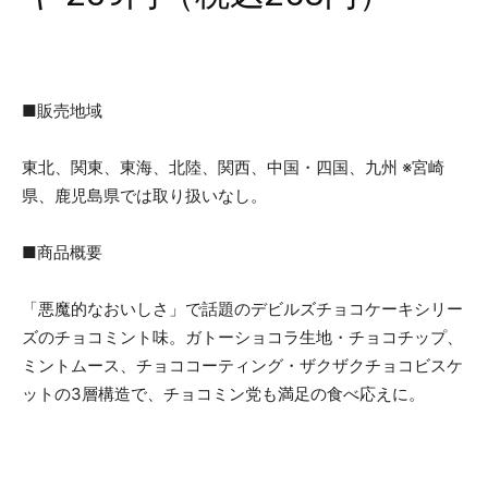
■販売地域
東北、関東、東海、北陸、関西、中国・四国、九州 ※宮崎
県、鹿児島県では取り扱いなし。
■商品概要
「悪魔的なおいしさ」で話題のデビルズチョコケーキシリー
ズのチョコミント味。ガトーショコラ生地・チョコチップ、
ミントムース、チョココーティング・ザクザクチョコビスケ
ットの3層構造で、チョコミン党も満足の食べ応えに。