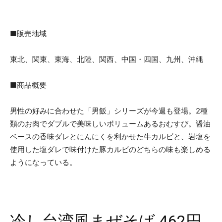
■販売地域
東北、関東、東海、北陸、関西、中国・四国、九州、沖縄
■商品概要
男性の好みに合わせた「男飯」シリーズが今週も登場。2種
類のお肉でダブルで美味しいボリュームあるおむすび。醤油
ベースの香味ダレとにんにくを利かせた牛カルビと、岩塩を
使用した塩ダレで味付けた豚カルビのどちらの味も楽しめる
ようになっている。
冷し台湾風まぜそば 462円