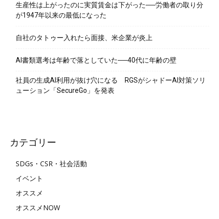
生産性は上がったのに実質賃金は下がった──労働者の取り分
が1947年以来の最低になった
自社のタトゥー入れたら面接、米企業が炎上
AI書類選考は年齢で落としていた──40代に年齢の壁
社員の生成AI利用が抜け穴になる RGSがシャドーAI対策ソリ
ューション「SecureGo」を発表
カテゴリー
SDGs・CSR・社会活動
イベント
オススメ
オススメNOW