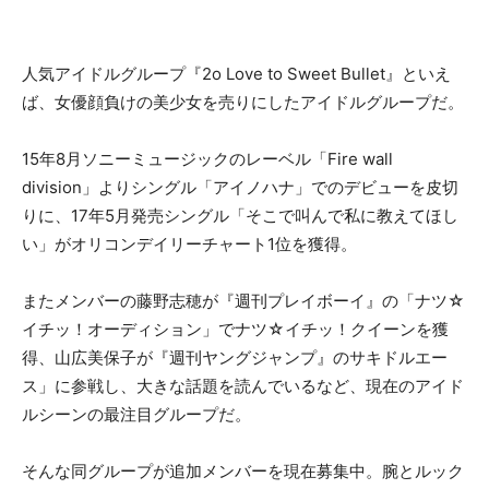
人気アイドルグループ『2o Love to Sweet Bullet』といえ
ば、女優顔負けの美少女を売りにしたアイドルグループだ。
15年8月ソニーミュージックのレーベル「Fire wall
division」よりシングル「アイノハナ」でのデビューを皮切
りに、17年5月発売シングル「そこで叫んで私に教えてほし
い」がオリコンデイリーチャート1位を獲得。
またメンバーの藤野志穂が『週刊プレイボーイ』の「ナツ☆
イチッ！オーディション」でナツ☆イチッ！クイーンを獲
得、山広美保子が『週刊ヤングジャンプ』のサキドルエー
ス」に参戦し、大きな話題を読んでいるなど、現在のアイド
ルシーンの最注目グループだ。
そんな同グループが追加メンバーを現在募集中。腕とルック