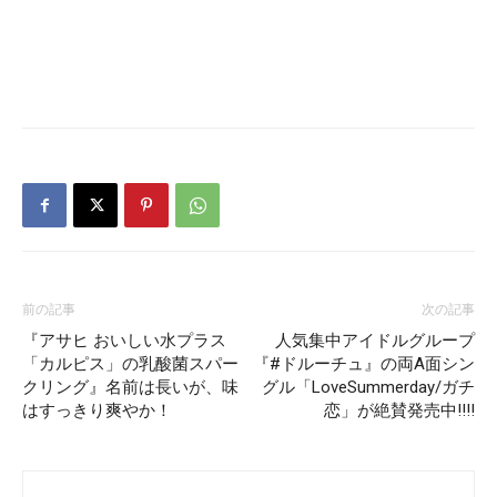
前の記事
次の記事
『アサヒ おいしい水プラス
人気集中アイドルグループ
「カルピス」の乳酸菌スパー
『#ドルーチュ』の両A面シン
クリング』名前は長いが、味
グル「LoveSummerday/ガチ
はすっきり爽やか！
恋」が絶賛発売中!!!!