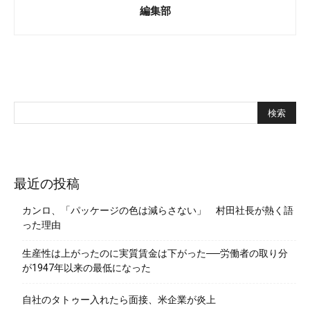
編集部
最近の投稿
カンロ、「パッケージの色は減らさない」 村田社長が熱く語
った理由
生産性は上がったのに実質賃金は下がった──労働者の取り分
が1947年以来の最低になった
自社のタトゥー入れたら面接、米企業が炎上