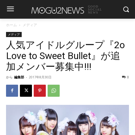
GOOD
SOCIAL
NEWS
ホーム
メディア
メディア
人気アイドルグループ『2o
Love to Sweet Bullet』が追
加メンバー募集中!!!
から
編集部
-
2017年8月30日
0