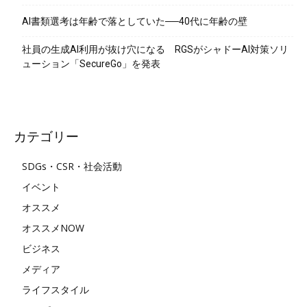
AI書類選考は年齢で落としていた──40代に年齢の壁
社員の生成AI利用が抜け穴になる RGSがシャドーAI対策ソリ
ューション「SecureGo」を発表
カテゴリー
SDGs・CSR・社会活動
イベント
オススメ
オススメNOW
ビジネス
メディア
ライフスタイル