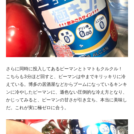
さらに同時に投入してあるピーマンとトマトもクルクル！
こちらも3分ほど回すと、ピーマンは中までキリッキリに冷
えている。博多の居酒屋などからブームになっているキンキ
ンに冷やしたピーマンに、遜色ない圧倒的な冷え方となり、
かじってみると、ピーマンの甘さが引き立ち、本当に美味し
だ。これが実に極ゼロに合う。