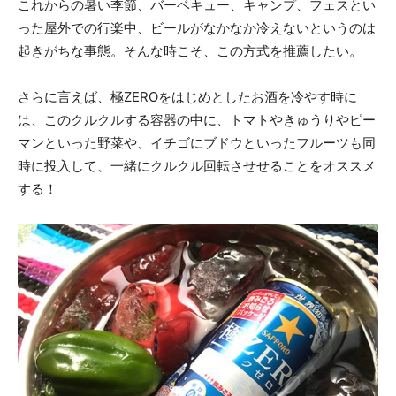
これからの暑い季節、バーベキュー、キャンプ、フェスとい
った屋外での行楽中、ビールがなかなか冷えないというのは
起きがちな事態。そんな時こそ、この方式を推薦したい。
さらに言えば、極ZEROをはじめとしたお酒を冷やす時に
は、このクルクルする容器の中に、トマトやきゅうりやピー
マンといった野菜や、イチゴにブドウといったフルーツも同
時に投入して、一緒にクルクル回転させせることをオススメ
する！