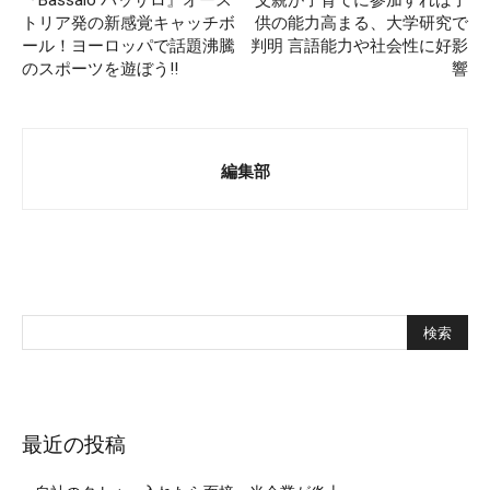
トリア発の新感覚キャッチボ
供の能力高まる、大学研究で
ール！ヨーロッパで話題沸騰
判明 言語能力や社会性に好影
のスポーツを遊ぼう!!
響
編集部
最近の投稿