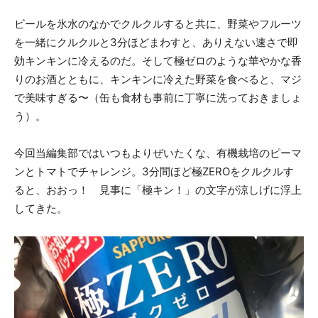
ビールを氷水のなかでクルクルすると共に、野菜やフルーツ
を一緒にクルクルと3分ほどまわすと、ありえない速さで即
効キンキンに冷えるのだ。そして極ゼロのような華やかな香
りのお酒とともに、キンキンに冷えた野菜を食べると、マジ
で美味すぎる〜（缶も食材も事前に丁寧に洗っておきましょ
う）。
今回当編集部ではいつもよりぜいたくな、有機栽培のピーマ
ンとトマトでチャレンジ。3分間ほど極ZEROをクルクルす
ると、おおっ！ 見事に「極キン！」の文字が涼しげに浮上
してきた。