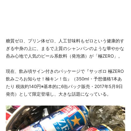
糖質ゼロ、プリン体ゼロ、人工甘味料もゼロという健康的す
ぎる中身の上に、まるで上質のシャンパンのような華やかな
呑み心地で人気のビール系飲料（発泡酒）が「極ZERO」。
現在、飲み頃サイン付きのパッケージで『サッポロ 極ZERO
飲みごろお知らせ！極キン！缶』（350ml・予想価格1本あ
たり 税抜約140円※基本的に6缶パック販売・2017年5月9日
発売）として限定登場し、大きな話題になっている。