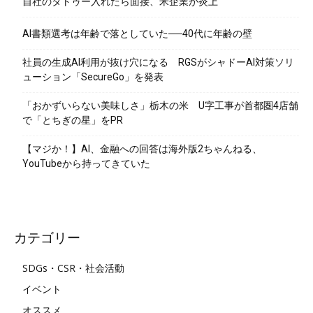
自社のタトゥー入れたら面接、米企業が炎上
AI書類選考は年齢で落としていた──40代に年齢の壁
社員の生成AI利用が抜け穴になる RGSがシャドーAI対策ソリ
ューション「SecureGo」を発表
「おかずいらない美味しさ」栃木の米 U字工事が首都圏4店舗
で「とちぎの星」をPR
【マジか！】AI、金融への回答は海外版2ちゃんねる、
YouTubeから持ってきていた
カテゴリー
SDGs・CSR・社会活動
イベント
オススメ