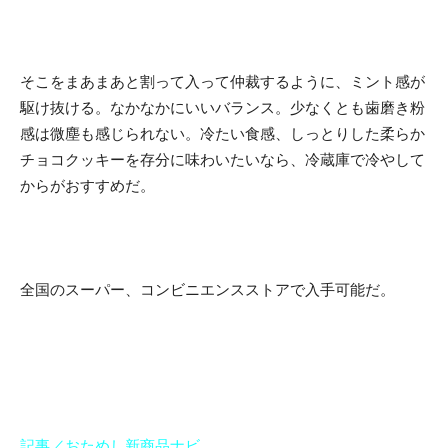
そこをまあまあと割って入って仲裁するように、ミント感が
駆け抜ける。なかなかにいいバランス。少なくとも歯磨き粉
感は微塵も感じられない。冷たい食感、しっとりした柔らか
チョコクッキーを存分に味わいたいなら、冷蔵庫で冷やして
からがおすすめだ。
全国のスーパー、コンビニエンスストアで入手可能だ。
記事／おためし新商品ナビ