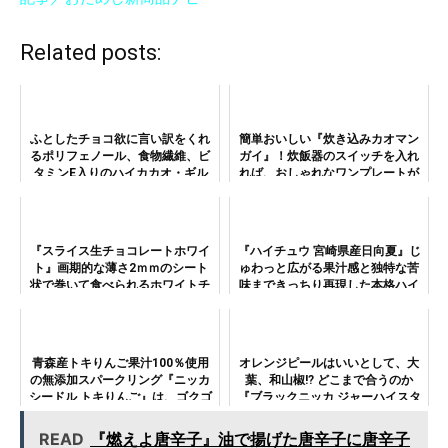
Related posts:
ふとしたチョコ欲に言い訳をくれ
簡単おいしい『炊き込みカオマン
るポリフェノール、食物繊維、ビ
ガイ』！炊飯器のスイッチを入れ
タミンE入りのハイカカオ・ギル
れば、おしゃれなワンプレートが
トフリーチョコ『ルック（カカオ
完成!!
70%アーモンドボール）パウ
チ』！
『スライス生チョコレートホワイ
『ハイチュウ 宮崎県産日向夏』じ
ト』画期的な薄さ2ｍｍのシート
ゅわっと広がる果汁感と独特な苦
状で巻いて食べられるホワイトチ
味まできっちり再現した本格ハイ
ョコ！
チュウ！
青森産トキりんご果汁100％使用
オレンジピールはいいとして、大
の無添加スパークリング『ニッカ
葉、和山椒!? どこまで合うのか
シードル トキりんご』は、ゴクゴ
『ブラックニッカ ジャーハイスタ
クイケる夏限定酒！
イル 香り楽しむハイボール』
READ
『燃えよ唐辛子』油で揚げた唐辛子に唐辛子