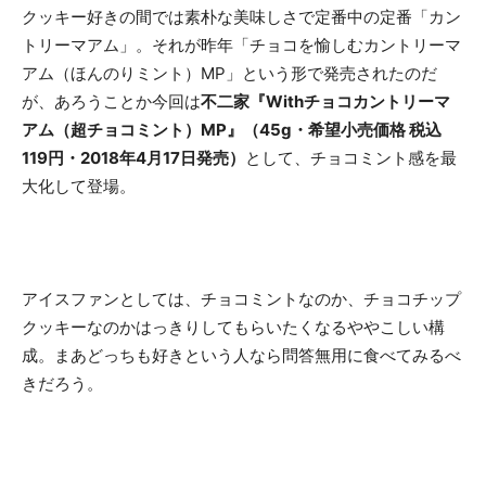
クッキー好きの間では素朴な美味しさで定番中の定番「カン
トリーマアム」。それが昨年「チョコを愉しむカントリーマ
アム（ほんのりミント）MP」という形で発売されたのだ
が、あろうことか今回は
不二家『Withチョコカントリーマ
アム（超チョコミント）MP』（45g・希望小売価格 税込
119円・2018年4月17日発売）
として、チョコミント感を最
大化して登場。
アイスファンとしては、チョコミントなのか、チョコチップ
クッキーなのかはっきりしてもらいたくなるややこしい構
成。まあどっちも好きという人なら問答無用に食べてみるべ
きだろう。