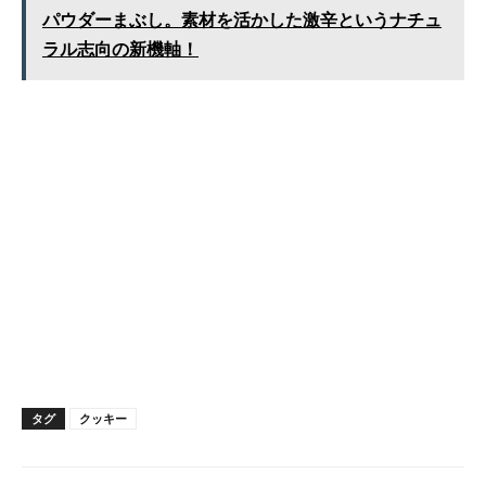
パウダーまぶし。素材を活かした激辛というナチュ
ラル志向の新機軸！
タグ
クッキー