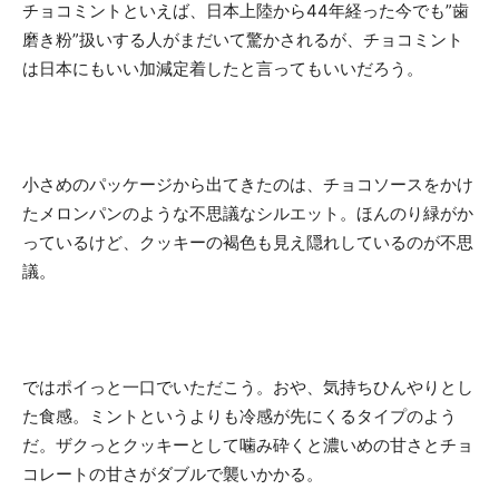
チョコミントといえば、日本上陸から44年経った今でも”歯
磨き粉”扱いする人がまだいて驚かされるが、チョコミント
は日本にもいい加減定着したと言ってもいいだろう。
小さめのパッケージから出てきたのは、チョコソースをかけ
たメロンパンのような不思議なシルエット。ほんのり緑がか
っているけど、クッキーの褐色も見え隠れしているのが不思
議。
ではポイっと一口でいただこう。おや、気持ちひんやりとし
た食感。ミントというよりも冷感が先にくるタイプのよう
だ。ザクっとクッキーとして噛み砕くと濃いめの甘さとチョ
コレートの甘さがダブルで襲いかかる。