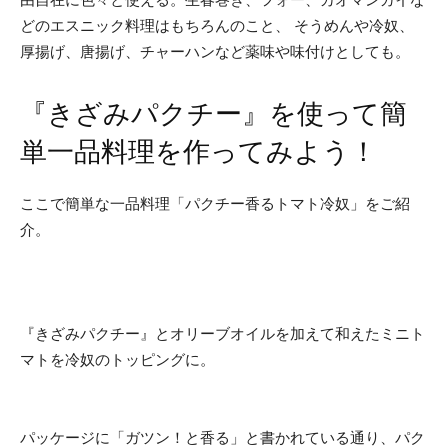
どのエスニック料理はもちろんのこと、 そうめんや冷奴、
厚揚げ、唐揚げ、チャーハンなど薬味や味付けとしても。
『きざみパクチー』を使って簡
単一品料理を作ってみよう！
ここで簡単な一品料理「パクチー香るトマト冷奴」をご紹
介。
『きざみパクチー』とオリーブオイルを加えて和えたミニト
マトを冷奴のトッピングに。
パッケージに「ガツン！と香る」と書かれている通り、パク