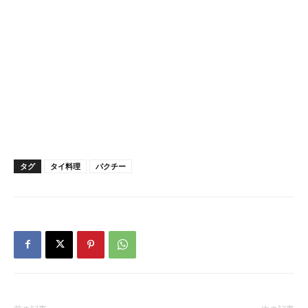
タグ
タイ料理
パクチー