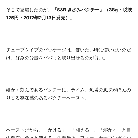
そこで登場したのが、
『S&B きざみパクチー』（38g・税抜
125円・2017年2月13日発売）。
チューブタイプのパッケージは、使いたい時に使いたい分だ
け、好みの分量をパパっと取り出せるのが良い。
細かく刻んであるパクチーに、ライム、魚醤の風味がほんの
り香る存在感のあるパクチーペースト。
ペーストだから、「かける」、「和える」、「溶かす」と自
由自在に色々と使える。生春巻き、フォー、カオマンガイな