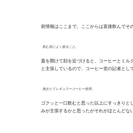
前情報はここまで。ここからは直接飲んでそ
飲む前によく振ること。
蓋を開けて顔を近づけると、コーヒーとミル
と主張しているので、コーヒー党の記者とし
挽きたてレギュラーコーヒー使用。
ゴクッと一口飲むと思った以上にすっきりと
みが主張するかと思ったがそれがほとんどな