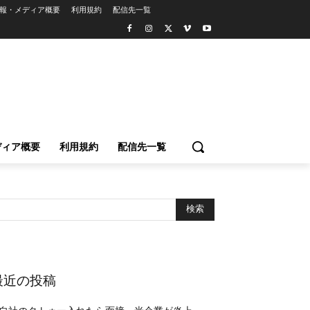
報・メディア概要
利用規約
配信先一覧
ディア概要
利用規約
配信先一覧
最近の投稿