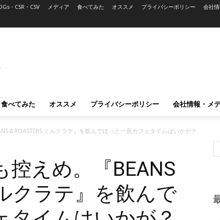
DGs・CSR・CSV
メディア
食べてみた
オススメ
プライバシーポリシー
会社情
L
食べてみた
オススメ
プライバシーポリシー
会社情報・メ
NS＆ROASTERS ミルクラテ』を飲んでほっと一息カフェタイムはいかが？
控えめ。『BEANS
 ミルクラテ』を飲んで
ェタイムはいかが？