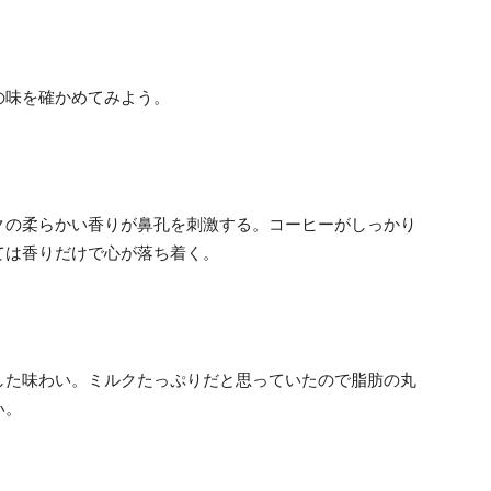
の味を確かめてみよう。
クの柔らかい香りが鼻孔を刺激する。コーヒーがしっかり
ては香りだけで心が落ち着く。
した味わい。ミルクたっぷりだと思っていたので脂肪の丸
い。