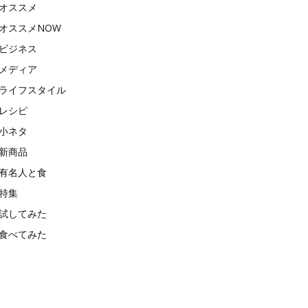
オススメ
オススメNOW
ビジネス
メディア
ライフスタイル
レシピ
小ネタ
新商品
有名人と食
特集
試してみた
食べてみた