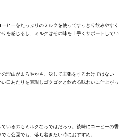
コーヒーをたっぷりのミルクを使ってすっきり飲みやすく
かりを感じるし、ミルクはその味を上手くサポートしてい
その理由がまろやかさ。決して主張をするわけではない
かい口あたりを表現しゴクゴクと飲める味わいに仕上がっ
。
しているのもミルクならではだろう。後味にコーヒーの香
家でも公園でも、落ち着きたい時におすすめ。