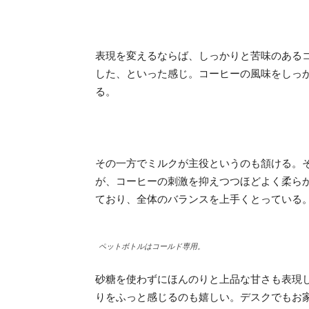
表現を変えるならば、しっかりと苦味のある
した、といった感じ。コーヒーの風味をしっ
る。
その一方でミルクが主役というのも頷ける。
が、コーヒーの刺激を抑えつつほどよく柔ら
ており、全体のバランスを上手くとっている
ペットボトルはコールド専用。
砂糖を使わずにほんのりと上品な甘さも表現
りをふっと感じるのも嬉しい。デスクでもお